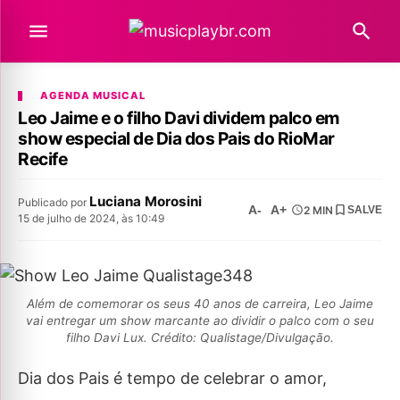
AGENDA MUSICAL
Leo Jaime e o filho Davi dividem palco em
show especial de Dia dos Pais do RioMar
Recife
Luciana Morosini
Publicado por
A-
A+
2 MIN
SALVE
15 de julho de 2024, às 10:49
Além de comemorar os seus 40 anos de carreira, Leo Jaime
vai entregar um show marcante ao dividir o palco com o seu
filho Davi Lux. Crédito: Qualistage/Divulgação.
Dia dos Pais é tempo de celebrar o amor,