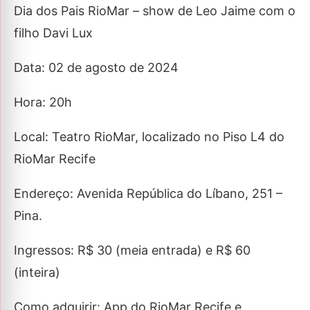
Dia dos Pais RioMar – show de Leo Jaime com o
filho Davi Lux
Data: 02 de agosto de 2024
Hora: 20h
Local: Teatro RioMar, localizado no Piso L4 do
RioMar Recife
Endereço: Avenida República do Líbano, 251 –
Pina.
Ingressos: R$ 30 (meia entrada) e R$ 60
(inteira)
Como adquirir: App do RioMar Recife e