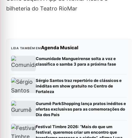
bilheteria do Teatro RioMar
Agenda Musical
LEIA TAMBÉM EM
Comunidade Mangueirense solta a voz e
classifica o samba 3 para a próxima fase
Sérgio Santos traz repertório de clássicos e
inéditas em show gratuito no Centro de
Fortaleza
Gurumê ParkShopping lança pratos inéditos e
ofertas exclusivas para as comemorações do
Dia dos Pais
Festival Timbre 2026: “Mais do que um
festival, queremos criar um encontro que
transforme pessoas e a cidade”, afirma Lucas