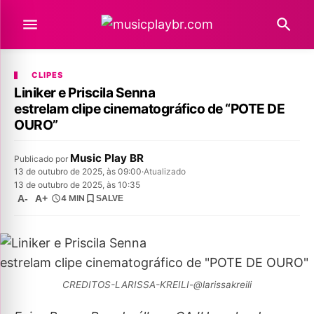
CLIPES
Liniker e Priscila Senna
estrelam clipe cinematográfico de “POTE DE
OURO”
Music Play BR
Publicado por
13 de outubro de 2025, às 09:00
·
Atualizado
13 de outubro de 2025, às 10:35
A-
A+
4 MIN
SALVE
CREDITOS-LARISSA-KREILI-@larissakreili