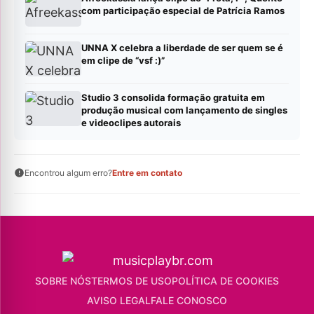
com participação especial de Patrícia Ramos
UNNA X celebra a liberdade de ser quem se é
em clipe de “vsf :)”
Studio 3 consolida formação gratuita em
produção musical com lançamento de singles
e videoclipes autorais
Encontrou algum erro?
Entre em contato
SOBRE NÓS
TERMOS DE USO
POLÍTICA DE COOKIES
AVISO LEGAL
FALE CONOSCO