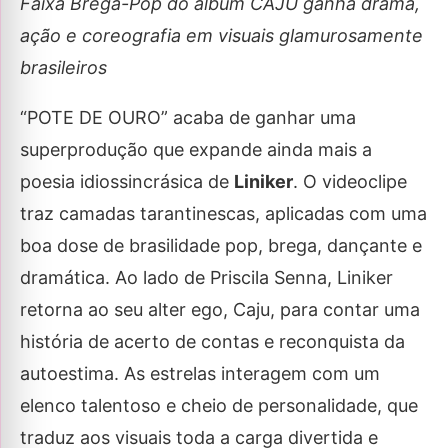
Faixa Brega-Pop do álbum CAJU ganha drama,
ação e coreografia em visuais glamurosamente
brasileiros
“POTE DE OURO” acaba de ganhar uma
superprodução que expande ainda mais a
poesia idiossincrásica de
Liniker
. O videoclipe
traz camadas tarantinescas, aplicadas com uma
boa dose de brasilidade pop, brega, dançante e
dramática. Ao lado de Priscila Senna, Liniker
retorna ao seu alter ego, Caju, para contar uma
história de acerto de contas e reconquista da
autoestima. As estrelas interagem com um
elenco talentoso e cheio de personalidade, que
traduz aos visuais toda a carga divertida e