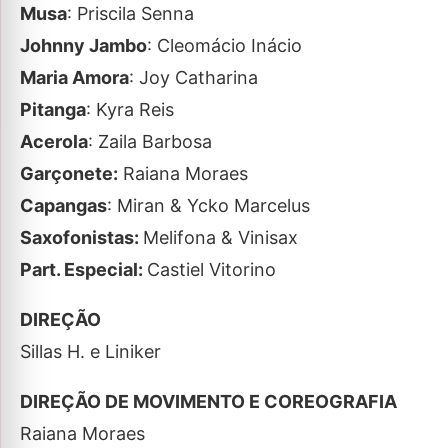
Musa
: Priscila Senna
Johnny Jambo
: Cleomácio Inácio
Maria Amora
: Joy Catharina
Pitanga
: Kyra Reis
Acerola
: Zaila Barbosa
Garçonete:
Raiana Moraes
Capangas
: Miran & Ycko Marcelus
Saxofonistas:
Melifona & Vinisax
Part. Especial:
Castiel Vitorino
DIREÇÃO
Sillas H. e Liniker
DIREÇÃO DE MOVIMENTO E COREOGRAFIA
Raiana Moraes