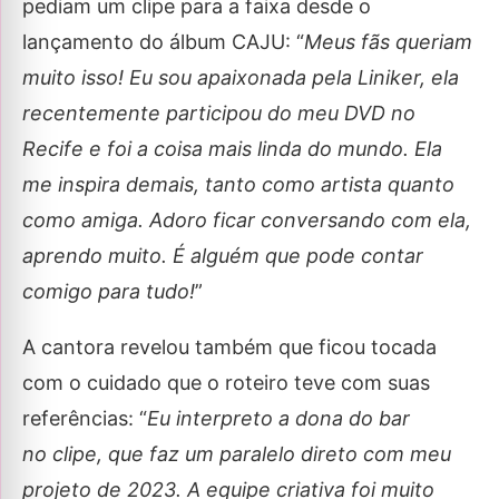
pediam um clipe para a faixa desde o
lançamento do álbum CAJU: “
Meus fãs queriam
muito isso! Eu sou apaixonada pela Liniker, ela
recentemente participou do meu DVD no
Recife e foi a coisa mais linda do mundo. Ela
me inspira demais, tanto como artista quanto
como amiga. Adoro ficar conversando com ela,
aprendo muito. É alguém que pode contar
comigo para tudo!
”
A cantora revelou também que ficou tocada
com o cuidado que o roteiro teve com suas
referências: “
Eu interpreto a dona do bar
no clipe, que faz um paralelo direto com meu
projeto de 2023. A equipe criativa foi muito