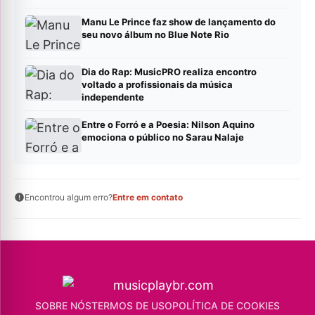
Manu Le Prince faz show de lançamento do
seu novo álbum no Blue Note Rio
Dia do Rap: MusicPRO realiza encontro
voltado a profissionais da música
independente
Entre o Forró e a Poesia: Nilson Aquino
emociona o público no Sarau Nalaje
Encontrou algum erro?
Entre em contato
SOBRE NÓS
TERMOS DE USO
POLÍTICA DE COOKIES