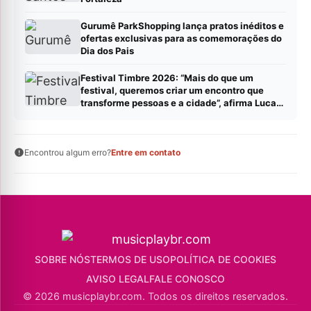
Gurumê ParkShopping lança pratos inéditos e
ofertas exclusivas para as comemorações do
Dia dos Pais
Festival Timbre 2026: “Mais do que um
festival, queremos criar um encontro que
transforme pessoas e a cidade”, afirma Lucas
Cordeiro
Encontrou algum erro?
Entre em contato
SOBRE NÓS
TERMOS DE USO
POLÍTICA DE COOKIES
AVISO LEGAL
FALE CONOSCO
© 2026 musicplaybr.com. Todos os direitos reservados.