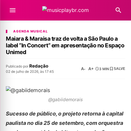
AGENDA MUSICAL
Maiara & Maraisa traz de volta a São Paulo a
label “In Concert” em apresentação no Espaço
Unimed
Redação
Publicado por
A-
A+
3 MIN
SALVE
02 de julho de 2026, às 17:45
@gabiidemorais
Sucesso de público, o projeto retorna à capital
paulista no dia 25 de setembro, com orquestra