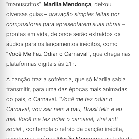
“manuscritos”.
Marília Mendonça
, deixou
diversas guias –
gravação simples feitas por
compositores para apresentarem suas obras
–
prontas em vida, de onde serão extraídos os
áudios para os lançamentos inéditos, como
“Você Me Fez Odiar o Carnaval”
, que chega nas
plataformas digitais às 21h.
A canção traz a sofrência, que só Marília sabia
transmitir, para uma das épocas mais animadas
do país, o Carnaval.
“Você me fez odiar o
Carnaval, vou sair nem a pau, Brasil feliz e eu
mal. Você me fez odiar o carnaval, virei anti
social”
, contempla o refrão da canção inédita,
escrita pela própria
Marília Mendonça
ao lado de