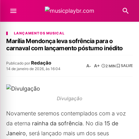
LANÇAMENTOS MUSICAL
Marília Mendonça leva sofrência para o
carnaval com lançamento póstumo inédito
Redação
Publicado por
A-
A+
2 MIN
SALVE
14 de janeiro de 2026, às 16:04
Divulgação
Novamente seremos contemplados com a voz
da eterna
rainha da sofrência
. No dia
15 de
Janeiro
, será lançado mais um dos seus