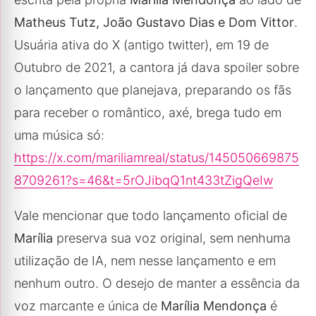
Matheus Tutz, João Gustavo Dias e Dom Vittor
.
Usuária ativa do X (antigo twitter), em 19 de
Outubro de 2021, a cantora já dava spoiler sobre
o lançamento que planejava, preparando os fãs
para receber o romântico, axé, brega tudo em
uma música só:
https://x.com/mariliamreal/status/145050669875
8709261?s=46&t=5rOJibqQ1nt433tZigQeIw
Vale mencionar que todo lançamento oficial de
Marília
preserva sua voz original, sem nenhuma
utilização de IA, nem nesse lançamento e em
nenhum outro. O desejo de manter a essência da
voz marcante e única de
Marília Mendonça
é