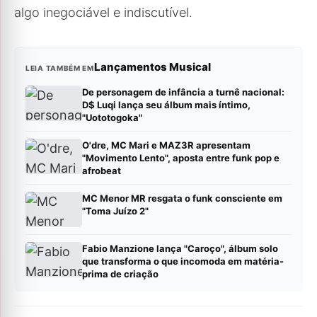
algo inegociável e indiscutível.
Lançamentos Musical
LEIA TAMBÉM EM
De personagem de infância a turnê nacional:
D$ Luqi lança seu álbum mais íntimo,
"Uototogoka"
O'dre, MC Mari e MAZ3R apresentam
"Movimento Lento", aposta entre funk pop e
afrobeat
MC Menor MR resgata o funk consciente em
"Toma Juízo 2"
Fabio Manzione lança "Caroço", álbum solo
que transforma o que incomoda em matéria-
prima de criação