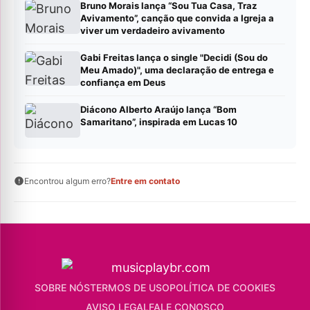
Bruno Morais lança “Sou Tua Casa, Traz
Avivamento”, canção que convida a Igreja a
viver um verdadeiro avivamento
Gabi Freitas lança o single "Decidi (Sou do
Meu Amado)", uma declaração de entrega e
confiança em Deus
Diácono Alberto Araújo lança “Bom
Samaritano”, inspirada em Lucas 10
Encontrou algum erro?
Entre em contato
SOBRE NÓS
TERMOS DE USO
POLÍTICA DE COOKIES
AVISO LEGAL
FALE CONOSCO