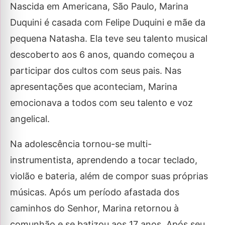
Nascida em Americana, São Paulo, Marina
Duquini é casada com Felipe Duquini e mãe da
pequena Natasha. Ela teve seu talento musical
descoberto aos 6 anos, quando começou a
participar dos cultos com seus pais. Nas
apresentações que aconteciam, Marina
emocionava a todos com seu talento e voz
angelical.
Na adolescência tornou-se multi-
instrumentista, aprendendo a tocar teclado,
violão e bateria, além de compor suas próprias
músicas. Após um período afastada dos
caminhos do Senhor, Marina retornou à
comunhão e se batizou aos 17 anos. Após seu