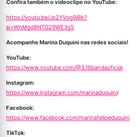
Confira também o videoclipe no YouTube:
https://youtu.be/Jp2YVqg9jBk?
si=WhMgd8NTG29WE3gS
Acompanhe Marina Duquini nas redes sociais!
YouTube:
https://www.youtube.com/@3.16bandaoficial
Instagram:
https://www.instagram.com/marinaduquini
/
Facebook:
https://www.facebook.com/marinafelipeduquini
TikTok: