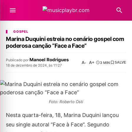
GOSPEL
Marina Duquini estreia no cenário gospel com
poderosa canção “Face a Face”
Manoel Rodrigues
Publicado por
A-
A+
3 MIN
SALVE
18 de dezembro de 2024, às 11:27
Foto: Roberto Osti
Nesta quarta-feira, 18, Marina Duquini lançou
seu single autoral “Face à Face”. Segundo