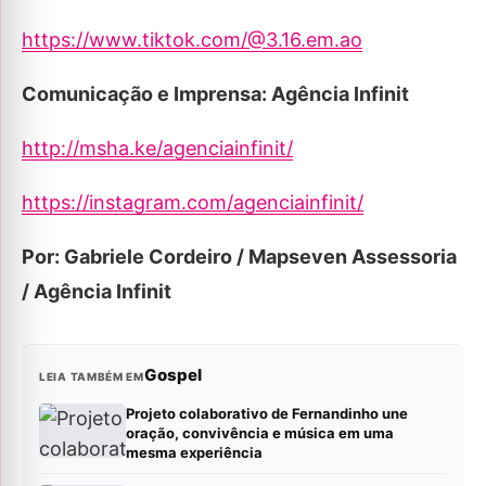
https://www.tiktok.com/@3.16.em.ao
Comunicação e Imprensa: Agência Infinit
http://msha.ke/agenciainfinit/
https://instagram.com/agenciainfinit/
Por: Gabriele Cordeiro / Mapseven Assessoria
/ Agência Infinit
Gospel
LEIA TAMBÉM EM
Projeto colaborativo de Fernandinho une
oração, convivência e música em uma
mesma experiência