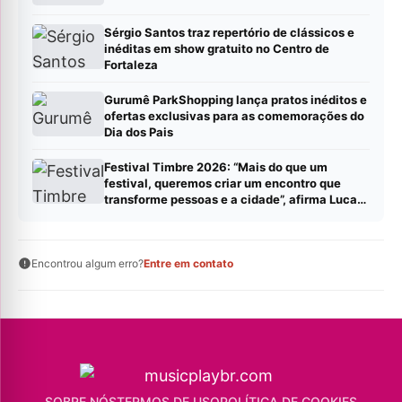
Sérgio Santos traz repertório de clássicos e
inéditas em show gratuito no Centro de
Fortaleza
Gurumê ParkShopping lança pratos inéditos e
ofertas exclusivas para as comemorações do
Dia dos Pais
Festival Timbre 2026: “Mais do que um
festival, queremos criar um encontro que
transforme pessoas e a cidade”, afirma Lucas
Cordeiro
Encontrou algum erro?
Entre em contato
SOBRE NÓS
TERMOS DE USO
POLÍTICA DE COOKIES