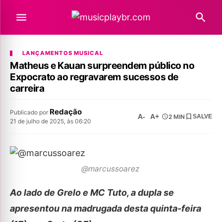
LANÇAMENTOS MUSICAL
Matheus e Kauan surpreendem público no
Expocrato ao regravarem sucessos de
carreira
Redação
Publicado por
A-
A+
2 MIN
SALVE
21 de julho de 2025, às 06:20
@marcussoarez
Ao lado de Grelo e MC Tuto, a dupla se
apresentou na madrugada desta quinta-feira