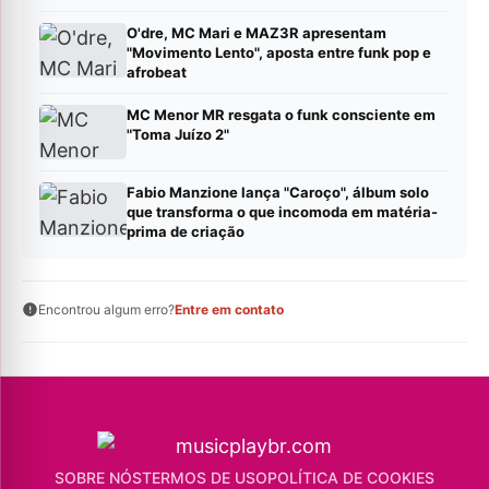
O'dre, MC Mari e MAZ3R apresentam
"Movimento Lento", aposta entre funk pop e
afrobeat
MC Menor MR resgata o funk consciente em
"Toma Juízo 2"
Fabio Manzione lança "Caroço", álbum solo
que transforma o que incomoda em matéria-
prima de criação
Encontrou algum erro?
Entre em contato
SOBRE NÓS
TERMOS DE USO
POLÍTICA DE COOKIES