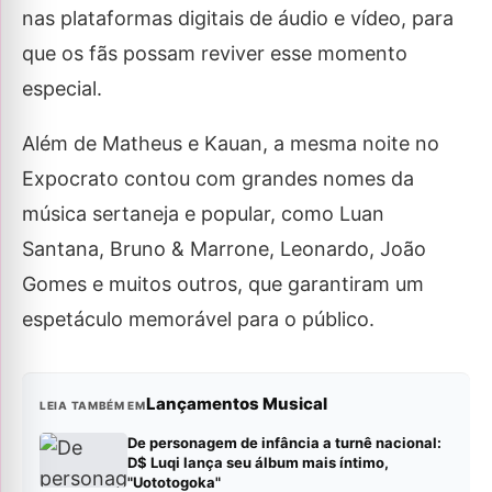
nas plataformas digitais de áudio e vídeo, para
que os fãs possam reviver esse momento
especial.
Além de Matheus e Kauan, a mesma noite no
Expocrato contou com grandes nomes da
música sertaneja e popular, como Luan
Santana, Bruno & Marrone, Leonardo, João
Gomes e muitos outros, que garantiram um
espetáculo memorável para o público.
Lançamentos Musical
LEIA TAMBÉM EM
De personagem de infância a turnê nacional:
D$ Luqi lança seu álbum mais íntimo,
"Uototogoka"