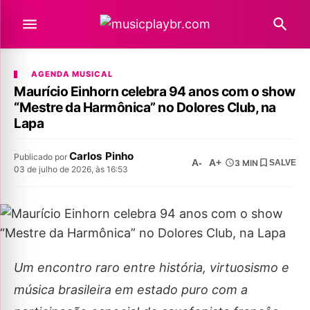
AGENDA MUSICAL
Maurício Einhorn celebra 94 anos com o show
“Mestre da Harmônica” no Dolores Club, na
Lapa
Carlos Pinho
Publicado por
A-
A+
3 MIN
SALVE
03 de julho de 2026, às 16:53
Um encontro raro entre história, virtuosismo e
música brasileira em estado puro com a