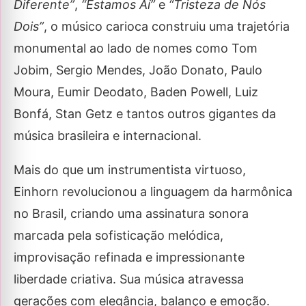
Diferente”
,
“Estamos Aí”
e
“Tristeza de Nós
Dois”
, o músico carioca construiu uma trajetória
monumental ao lado de nomes como Tom
Jobim, Sergio Mendes, João Donato, Paulo
Moura, Eumir Deodato, Baden Powell, Luiz
Bonfá, Stan Getz e tantos outros gigantes da
música brasileira e internacional.
Mais do que um instrumentista virtuoso,
Einhorn revolucionou a linguagem da harmônica
no Brasil, criando uma assinatura sonora
marcada pela sofisticação melódica,
improvisação refinada e impressionante
liberdade criativa. Sua música atravessa
gerações com elegância, balanço e emoção.