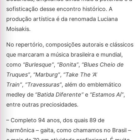
sofisticação desse encontro histórico. A
produção artística é da renomada Luciana
Moisakis.
No repertório, composições autorais e clássicos
que marcaram a música brasileira e mundial,
como
“Burlesque”
,
“Bonita”
,
“Blues Cheio de
Truques”
,
“Marburg”
,
“Take The ‘A’
Train”
,
“Travessuras”
, além do emblemático
medley de
“Batida Diferente”
e
“Estamos Aí”
,
entre outras preciosidades.
– Completo 94 anos, dos quais 89 de
harmônica – gaita, como chamamos no Brasil –