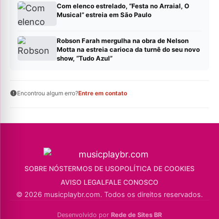
Com elenco estrelado, “Festa no Arraial, O
Musical” estreia em São Paulo
Robson Farah mergulha na obra de Nelson
Motta na estreia carioca da turnê do seu novo
show, “Tudo Azul”
Encontrou algum erro?
Entre em contato
SOBRE NÓS
TERMOS DE USO
POLÍTICA DE COOKIES
AVISO LEGAL
FALE CONOSCO
© 2026 musicplaybr.com. Todos os direitos reservados.
Desenvolvido por
Rede de Sites BR