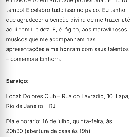
e mais de 70 em atividade profissional. É muito
tempo! E celebro tudo isso no palco. Eu tenho
que agradecer à benção divina de me trazer até
aqui com lucidez. E, é lógico, aos maravilhosos
músicos que me acompanham nas
apresentações e me honram com seus talentos
– comemora Einhorn.
Serviço:
Local: Dolores Club – Rua do Lavradio, 10, Lapa,
Rio de Janeiro – RJ
Dia e horário: 16 de julho, quinta-feira, às
20h30 (abertura da casa às 19h)