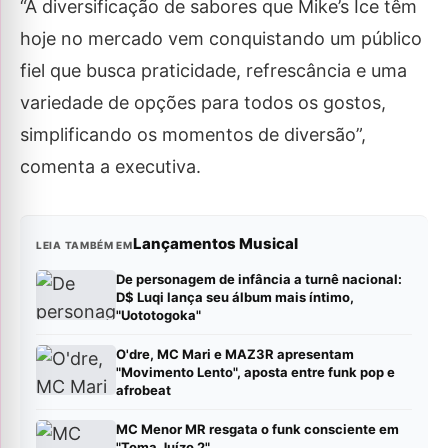
“A diversificação de sabores que Mike’s Ice têm
hoje no mercado vem conquistando um público
fiel que busca praticidade, refrescância e uma
variedade de opções para todos os gostos,
simplificando os momentos de diversão”,
comenta a executiva.
Lançamentos Musical
LEIA TAMBÉM EM
De personagem de infância a turnê nacional:
D$ Luqi lança seu álbum mais íntimo,
"Uototogoka"
O'dre, MC Mari e MAZ3R apresentam
"Movimento Lento", aposta entre funk pop e
afrobeat
MC Menor MR resgata o funk consciente em
"Toma Juízo 2"