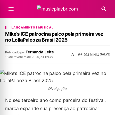
LANÇAMENTOS MUSICAL
Mike’s ICE patrocina palco pela primeira vez
no LollaPalooza Brasil 2025
Fernanda Leite
Publicado por
A-
A+
2 MIN
SALVE
18 de fevereiro de 2025, às 12:38
Divulgação
No seu terceiro ano como parceira do festival,
marca expande sua presença ao patrocinar