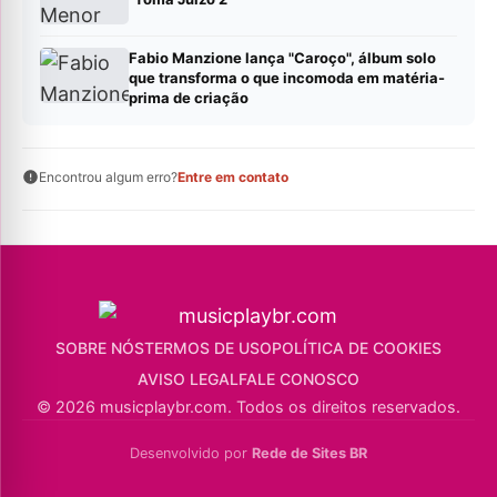
Fabio Manzione lança "Caroço", álbum solo
que transforma o que incomoda em matéria-
prima de criação
Encontrou algum erro?
Entre em contato
SOBRE NÓS
TERMOS DE USO
POLÍTICA DE COOKIES
AVISO LEGAL
FALE CONOSCO
© 2026 musicplaybr.com. Todos os direitos reservados.
Desenvolvido por
Rede de Sites BR