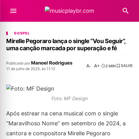
GOSPEL
Mirelle Pegoraro lança o single “Vou Seguir”,
uma canção marcada por superação e fé
Manoel Rodrigues
Publicado por
A-
A+
2 MIN
SALVE
11 de julho de 2025, às 11:12
Foto: MF Design
Após estrear na cena musical com o single
“Maravilhoso Nome” em setembro de 2024, a
cantora e compositora Mirelle Pegoraro