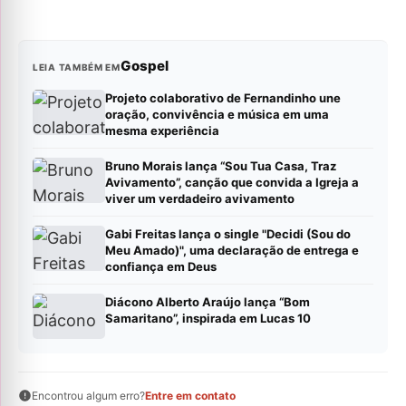
Gospel
LEIA TAMBÉM EM
Projeto colaborativo de Fernandinho une
oração, convivência e música em uma
mesma experiência
Bruno Morais lança “Sou Tua Casa, Traz
Avivamento”, canção que convida a Igreja a
viver um verdadeiro avivamento
Gabi Freitas lança o single "Decidi (Sou do
Meu Amado)", uma declaração de entrega e
confiança em Deus
Diácono Alberto Araújo lança “Bom
Samaritano”, inspirada em Lucas 10
Encontrou algum erro?
Entre em contato