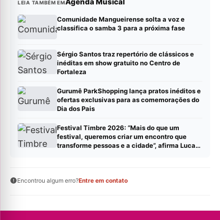
Agenda Musical
LEIA TAMBÉM EM
Comunidade Mangueirense solta a voz e
classifica o samba 3 para a próxima fase
Sérgio Santos traz repertório de clássicos e
inéditas em show gratuito no Centro de
Fortaleza
Gurumê ParkShopping lança pratos inéditos e
ofertas exclusivas para as comemorações do
Dia dos Pais
Festival Timbre 2026: “Mais do que um
festival, queremos criar um encontro que
transforme pessoas e a cidade”, afirma Lucas
Cordeiro
Encontrou algum erro?
Entre em contato