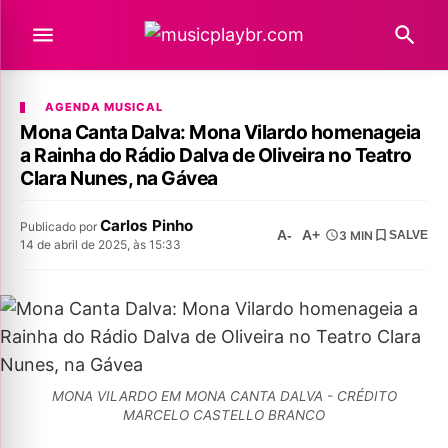
AGENDA MUSICAL
Mona Canta Dalva: Mona Vilardo homenageia
a Rainha do Rádio Dalva de Oliveira no Teatro
Clara Nunes, na Gávea
Carlos Pinho
Publicado por
A-
A+
3 MIN
SALVE
14 de abril de 2025, às 15:33
MONA VILARDO EM MONA CANTA DALVA - CRÉDITO
MARCELO CASTELLO BRANCO