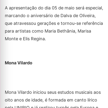
A apresentação do dia 05 de maio será especial,
marcando o aniversário de Dalva de Oliveira,
que atravessou gerações e tornou-se referência
para artistas como Maria Bethânia, Marisa
Monte e Elis Regina.​
Mona Vilardo
Mona Vilardo iniciou seus estudos musicais aos
oito anos de idade, é formada em canto lírico
pela UNIRIO e já realizou turnês pela Europa e