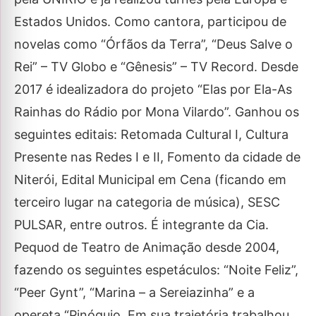
Estados Unidos. Como cantora, participou de
novelas como “Órfãos da Terra”, “Deus Salve o
Rei” – TV Globo e “Gênesis” – TV Record. Desde
2017 é idealizadora do projeto “Elas por Ela-As
Rainhas do Rádio por Mona Vilardo”. Ganhou os
seguintes editais: Retomada Cultural I, Cultura
Presente nas Redes I e II, Fomento da cidade de
Niterói, Edital Municipal em Cena (ficando em
terceiro lugar na categoria de música), SESC
PULSAR, entre outros. É integrante da Cia.
Pequod de Teatro de Animação desde 2004,
fazendo os seguintes espetáculos: “Noite Feliz”,
“Peer Gynt”, “Marina – a Sereiazinha” e a
opereta “Pinóquio. Em sua trajetória trabalhou