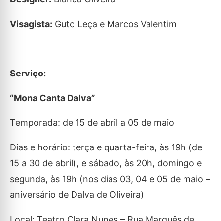
Visagista:
Guto Leça e Marcos Valentim​
Serviço:
“Mona Canta Dalva”
Temporada: de 15 de abril a 05 de maio
Dias e horário: terça e quarta-feira, às 19h (de
15 a 30 de abril), e sábado, às 20h, domingo e
segunda, às 19h (nos dias 03, 04 e 05 de maio –
aniversário de Dalva de Oliveira)
Local: Teatro Clara Nunes – Rua Marquês de