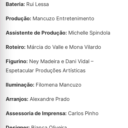
Bateria:
Rui Lessa
Produção:
Mancuzo Entretenimento
Assistente de Produção:
Michelle Spindola​
Roteiro:
Márcia do Valle e Mona Vilardo​
Figurino:
Ney Madeira e Dani Vidal –
Espetacular Produções Artísticas​
Iluminação:
Filomena Mancuzo​
Arranjos:
Alexandre Prado​
Assessoria de Imprensa:
Carlos Pinho​
Designer:
Bianca Oliveira​