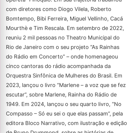
com diretores como Diogo Vilela, Roberto
Bomtempo, Bibi Ferreira, Miguel Vellinho, Cacá
Mourthè e Tim Rescala. Em setembro de 2022,
reuniu 2 mil pessoas no Theatro Municipal do
Rio de Janeiro com o seu projeto “As Rainhas
do Rádio em Concerto” – onde homenageou
cinco cantoras do rádio acompanhada da
Orquestra Sinfônica de Mulheres do Brasil. Em
2023, lançou o livro “Marlene – a voz que se fez
escutar”, sobre Marlene, Rainha do Rádio de
1949. Em 2024, lançou o seu quarto livro, “No
Compasso – Só eu sei o que elas passam”, pela
editora Bloco Narrativo, com ilustração e edição
de Bruno Drummond, sobre as histórias de