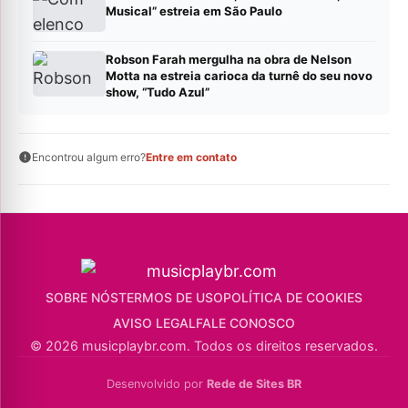
Musical” estreia em São Paulo
Robson Farah mergulha na obra de Nelson
Motta na estreia carioca da turnê do seu novo
show, “Tudo Azul”
Encontrou algum erro?
Entre em contato
SOBRE NÓS
TERMOS DE USO
POLÍTICA DE COOKIES
AVISO LEGAL
FALE CONOSCO
© 2026 musicplaybr.com. Todos os direitos reservados.
Desenvolvido por
Rede de Sites BR