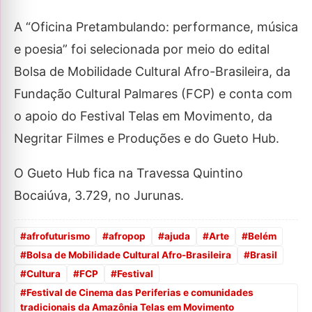
A “Oficina Pretambulando: performance, música
e poesia” foi selecionada por meio do edital
Bolsa de Mobilidade Cultural Afro-Brasileira, da
Fundação Cultural Palmares (FCP) e conta com
o apoio do Festival Telas em Movimento, da
Negritar Filmes e Produções e do Gueto Hub.
O Gueto Hub fica na Travessa Quintino
Bocaiúva, 3.729, no Jurunas.
#
afrofuturismo
#
afropop
#
ajuda
#
Arte
#
Belém
#
Bolsa de Mobilidade Cultural Afro-Brasileira
#
Brasil
#
Cultura
#
FCP
#
Festival
#
Festival de Cinema das Periferias e comunidades
tradicionais da Amazônia Telas em Movimento