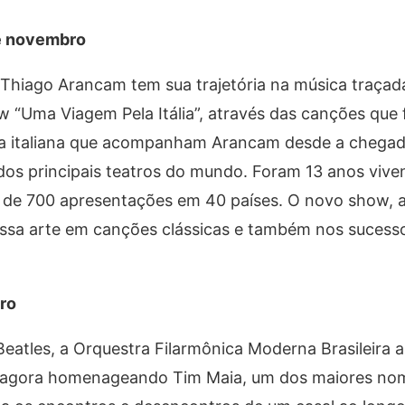
de novembro
 Thiago Arancam tem sua trajetória na música traçad
show “Uma Viagem Pela Itália”, através das canções que
sica italiana que acompanham Arancam desde a chegad
 dos principais teatros do mundo. Foram 13 anos viv
is de 700 apresentações em 40 países. O novo show,
essa arte em canções clássicas e também nos sucess
ro
eatles, a Orquestra Filarmônica Moderna Brasileira 
, agora homenageando Tim Maia, um dos maiores no