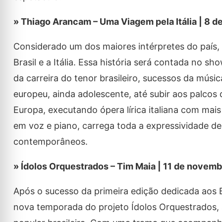
» Thiago Arancam – Uma Viagem pela Itália | 8 
Considerado um dos maiores intérpretes do país,
Brasil e a Itália. Essa história será contada no 
da carreira do tenor brasileiro, sucessos da mú
europeu, ainda adolescente, até subir aos palcos
Europa, executando ópera lírica italiana com ma
em voz e piano, carrega toda a expressividade d
contemporâneos.
» Ídolos Orquestrados – Tim Maia | 11 de novemb
Após o sucesso da primeira edição dedicada aos B
nova temporada do projeto Ídolos Orquestrados