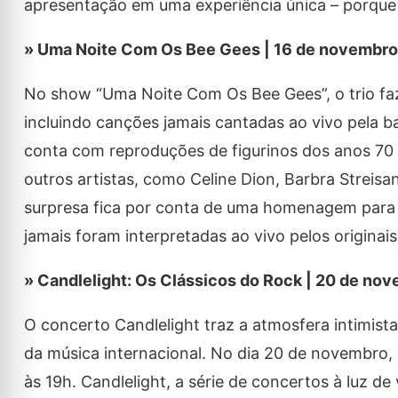
apresentação em uma experiência única – porque 
» Uma Noite Com Os Bee Gees | 16 de novembro
No show “Uma Noite Com Os Bee Gees”, o trio fa
incluindo canções jamais cantadas ao vivo pela b
conta com reproduções de figurinos dos anos 7
outros artistas, como Celine Dion, Barbra Streisa
surpresa fica por conta de uma homenagem para 
jamais foram interpretadas ao vivo pelos originais
» Candlelight: Os Clássicos do Rock | 20 de no
O concerto Candlelight traz a atmosfera intimi
da música internacional. No dia 20 de novembro, 
às 19h. Candlelight, a série de concertos à luz de