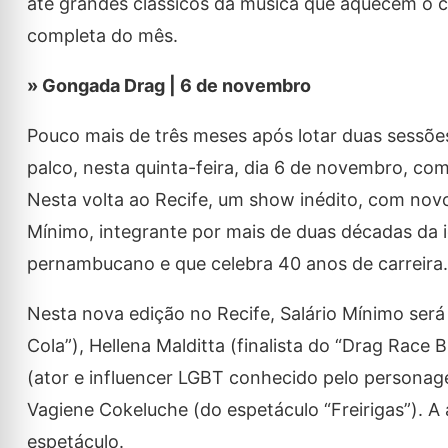
até grandes clássicos da música que aquecem o 
completa do mês.
» Gongada Drag | 6 de novembro
Pouco mais de três meses após lotar duas sessõe
palco, nesta quinta-feira, dia 6 de novembro, co
Nesta volta ao Recife, um show inédito, com no
Mínimo, integrante por mais de duas décadas da i
pernambucano e que celebra 40 anos de carreira.
Nesta nova edição no Recife, Salário Mínimo será 
Cola”), Hellena Malditta (finalista do “Drag Race
(ator e influencer LGBT conhecido pelo personage
Vagiene Cokeluche (do espetáculo “Freirigas”). 
espetáculo.