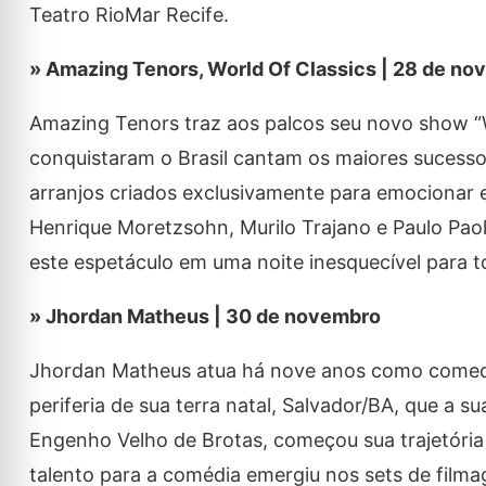
Teatro RioMar Recife.
» Amazing Tenors, World Of Classics | 28 de n
Amazing Tenors traz aos palcos seu novo show “W
conquistaram o Brasil cantam os maiores sucessos
arranjos criados exclusivamente para emocionar e
Henrique Moretzsohn, Murilo Trajano e Paulo Paolil
este espetáculo em uma noite inesquecível para t
» Jhordan Matheus | 30 de novembro
Jhordan Matheus atua há nove anos como comedia
periferia de sua terra natal, Salvador/BA, que a s
Engenho Velho de Brotas, começou sua trajetória a
talento para a comédia emergiu nos sets de film