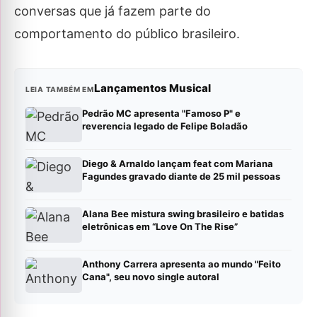
conversas que já fazem parte do
comportamento do público brasileiro.
Lançamentos Musical
LEIA TAMBÉM EM
Pedrão MC apresenta "Famoso P" e
reverencia legado de Felipe Boladão
Diego & Arnaldo lançam feat com Mariana
Fagundes gravado diante de 25 mil pessoas
Alana Bee mistura swing brasileiro e batidas
eletrônicas em “Love On The Rise”
Anthony Carrera apresenta ao mundo "Feito
Cana", seu novo single autoral