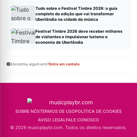
Tudo sobre o Festival Timbre 2026: o guia
completo da edição que vai transformar
Uberlândia na cidade da música
Festival Timbre 2026 deve receber milhares
de visitantes e impulsionar turismo e
economia de Uberlândia
Encontrou algum erro?
Entre em contato
SOBRE NÓS
TERMOS DE USO
POLÍTICA DE COOKIES
AVISO LEGAL
FALE CONOSCO
© 2026 musicplaybr.com. Todos os direitos reservados.