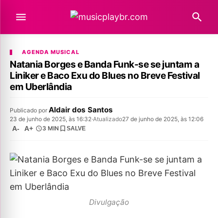
AGENDA MUSICAL
Natania Borges e Banda Funk-se se juntam a
Liniker e Baco Exu do Blues no Breve Festival
em Uberlândia
Aldair dos Santos
Publicado por
23 de junho de 2025, às 16:32
·
Atualizado
27 de junho de 2025, às 12:06
A-
A+
3 MIN
SALVE
Divulgação