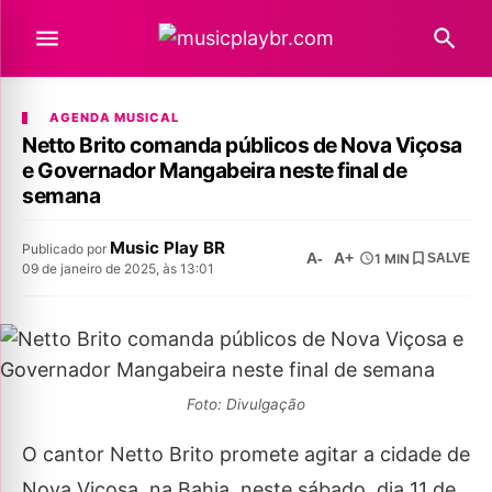
AGENDA MUSICAL
Netto Brito comanda públicos de Nova Viçosa
e Governador Mangabeira neste final de
semana
Music Play BR
Publicado por
A-
A+
1 MIN
SALVE
09 de janeiro de 2025, às 13:01
Foto: Divulgação
O cantor Netto Brito promete agitar a cidade de
Nova Viçosa, na Bahia, neste sábado, dia 11 de