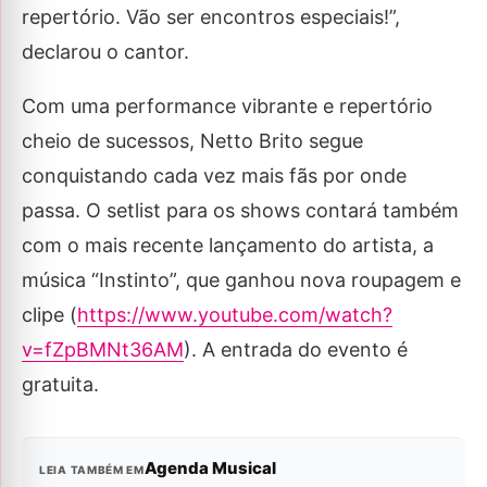
repertório. Vão ser encontros especiais!”,
declarou o cantor.
Com uma performance vibrante e repertório
cheio de sucessos, Netto Brito segue
conquistando cada vez mais fãs por onde
passa. O setlist para os shows contará também
com o mais recente lançamento do artista, a
música “Instinto”, que ganhou nova roupagem e
clipe (
https://www.youtube.com/watch?
v=fZpBMNt36AM
). A entrada do evento é
gratuita.
Agenda Musical
LEIA TAMBÉM EM