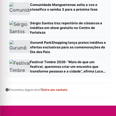
Comunidade Mangueirense solta a voz e
classifica o samba 3 para a próxima fase
Sérgio Santos traz repertório de clássicos e
inéditas em show gratuito no Centro de
Fortaleza
Gurumê ParkShopping lança pratos inéditos e
ofertas exclusivas para as comemorações do
Dia dos Pais
Festival Timbre 2026: “Mais do que um
festival, queremos criar um encontro que
transforme pessoas e a cidade”, afirma Lucas
Cordeiro
Encontrou algum erro?
Entre em contato