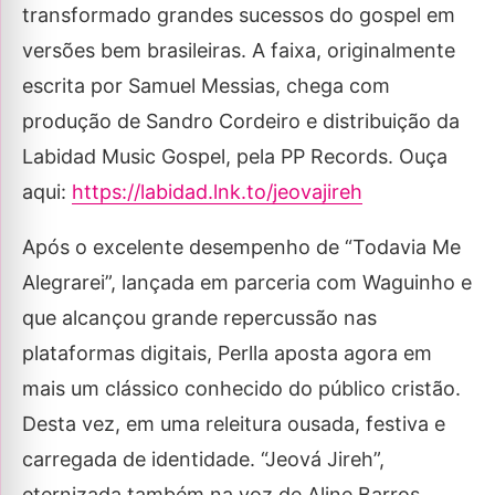
transformado grandes sucessos do gospel em
versões bem brasileiras. A faixa, originalmente
escrita por Samuel Messias, chega com
produção de Sandro Cordeiro e distribuição da
Labidad Music Gospel, pela PP Records. Ouça
aqui:
https://labidad.lnk.to/jeovajireh
Após o excelente desempenho de “Todavia Me
Alegrarei”, lançada em parceria com Waguinho e
que alcançou grande repercussão nas
plataformas digitais, Perlla aposta agora em
mais um clássico conhecido do público cristão.
Desta vez, em uma releitura ousada, festiva e
carregada de identidade. “Jeová Jireh”,
eternizada também na voz de Aline Barros,