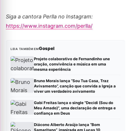
Siga a cantora Perlla no Instagram:
https://www.instagram.com/perlla/
Gospel
LEIA TAMBÉM EM
Projeto colaborativo de Fernandinho une
oração, convivência e música em uma
mesma experiência
Bruno Morais lança “Sou Tua Casa, Traz
Avivamento”, canção que convida a Igreja a
viver um verdadeiro avivamento
Gabi Freitas lança o single "Decidi (Sou do
Meu Amado)", uma declaração de entrega e
confiança em Deus
Diácono Alberto Araújo lança “Bom
Samaritano”, inspirada em Lucas 10