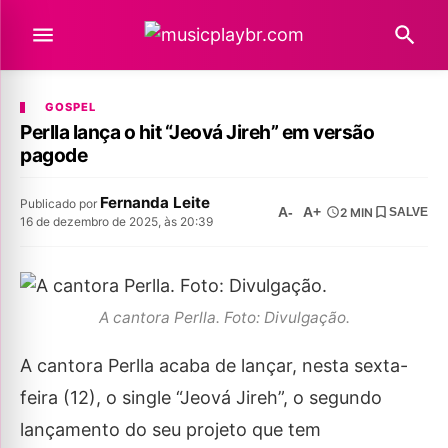
GOSPEL
Perlla lança o hit “Jeová Jireh” em versão
pagode
Fernanda Leite
Publicado por
A-
A+
2 MIN
SALVE
16 de dezembro de 2025, às 20:39
A cantora Perlla. Foto: Divulgação.
A cantora Perlla acaba de lançar, nesta sexta-
feira (12), o single “Jeová Jireh”, o segundo
lançamento do seu projeto que tem