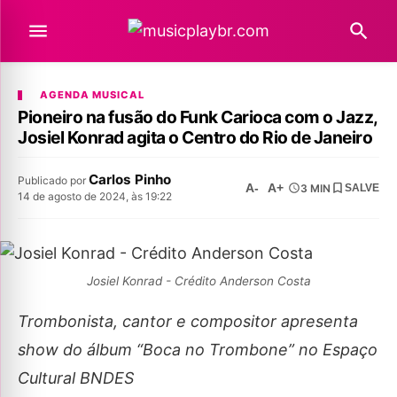
AGENDA MUSICAL
Pioneiro na fusão do Funk Carioca com o Jazz,
Josiel Konrad agita o Centro do Rio de Janeiro
Carlos Pinho
Publicado por
A-
A+
3 MIN
SALVE
14 de agosto de 2024, às 19:22
Josiel Konrad - Crédito Anderson Costa
Trombonista, cantor e compositor apresenta
show do álbum “Boca no Trombone” no Espaço
Cultural BNDES