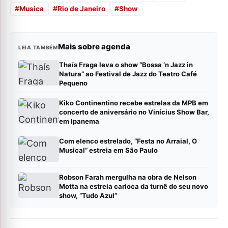
#
Musica
#
Rio de Janeiro
#
Show
Mais sobre agenda
LEIA TAMBÉM
Thaís Fraga leva o show “Bossa ‘n Jazz in
Natura” ao Festival de Jazz do Teatro Café
Pequeno
Kiko Continentino recebe estrelas da MPB em
concerto de aniversário no Vinícius Show Bar,
em Ipanema
Com elenco estrelado, “Festa no Arraial, O
Musical” estreia em São Paulo
Robson Farah mergulha na obra de Nelson
Motta na estreia carioca da turnê do seu novo
show, “Tudo Azul”