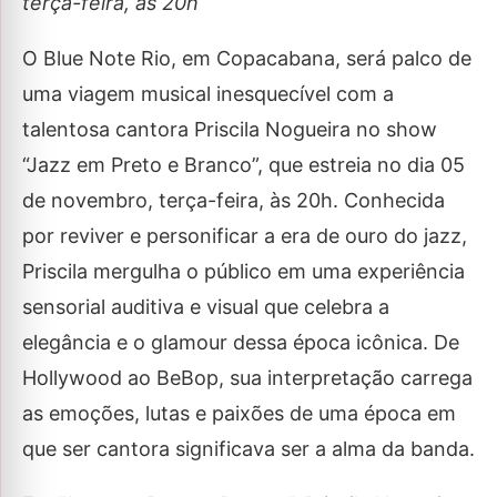
terça-feira, às 20h
O Blue Note Rio, em Copacabana, será palco de
uma viagem musical inesquecível com a
talentosa cantora Priscila Nogueira no show
“Jazz em Preto e Branco”, que estreia no dia 05
de novembro, terça-feira, às 20h. Conhecida
por reviver e personificar a era de ouro do jazz,
Priscila mergulha o público em uma experiência
sensorial auditiva e visual que celebra a
elegância e o glamour dessa época icônica. De
Hollywood ao BeBop, sua interpretação carrega
as emoções, lutas e paixões de uma época em
que ser cantora significava ser a alma da banda.