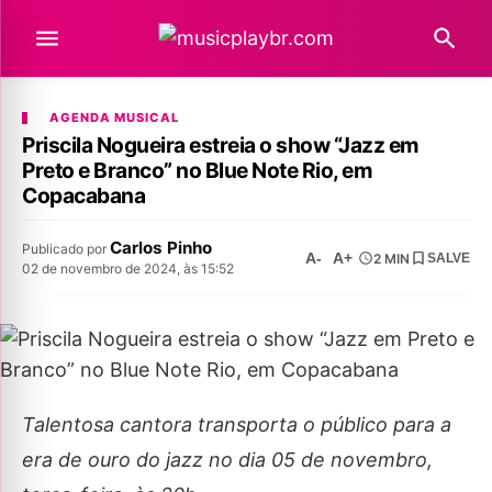
AGENDA MUSICAL
Priscila Nogueira estreia o show “Jazz em
Preto e Branco” no Blue Note Rio, em
Copacabana
Carlos Pinho
Publicado por
A-
A+
2 MIN
SALVE
02 de novembro de 2024, às 15:52
Talentosa cantora transporta o público para a
era de ouro do jazz no dia 05 de novembro,