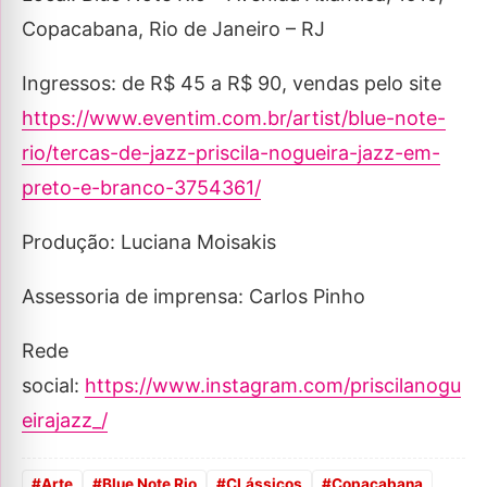
Copacabana, Rio de Janeiro – RJ
Ingressos: de R$ 45 a R$ 90, vendas pelo site
https://www.eventim.com.br/artist/blue-note-
rio/tercas-de-jazz-priscila-nogueira-jazz-em-
preto-e-branco-3754361/
Produção: Luciana Moisakis
Assessoria de imprensa: Carlos Pinho
Rede
social:
https://www.instagram.com/priscilanogu
eirajazz_/
#
Arte
#
Blue Note Rio
#
CLássicos
#
Copacabana