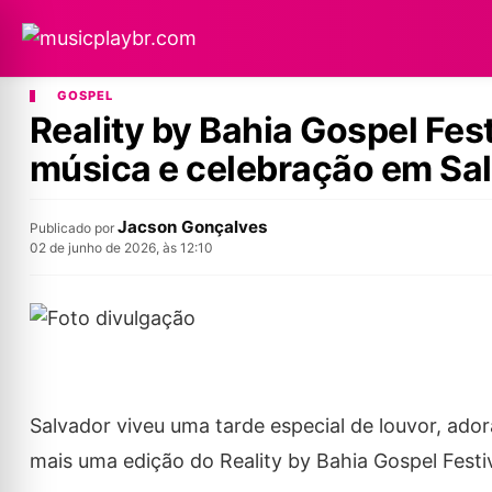
GOSPEL
Reality by Bahia Gospel Fes
música e celebração em Sa
Jacson Gonçalves
Publicado por
02 de junho de 2026, às 12:10
Salvador viveu uma tarde especial de louvor, ado
mais uma edição do Reality by Bahia Gospel Festi