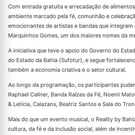
Com entrada gratuita e arrecadação de alimentos
ambiente marcado pela fé, comunhão e celebraçã
emocionantes de artistas e bandas que integram o
Marquinhos Gomes, um dos maiores nomes da mús
A iniciativa que teve o apoio do Governo do Est
do Estado da Bahia (Sufotur), e segue fortalecen
também a economia criativa e o setor cultural.
Ao longo da programação, os participantes puder
Raphael Callner, Banda Raízes da Fé, Noemi Matos,
& Letícia, Calazans, Beatriz Santos e Sala do Tr
Mais do que um evento musical, o Reality by Bah
cultura, da fé e da inclusão social, além de incen