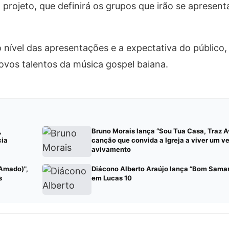
projeto, que definirá os grupos que irão se apresent
 nível das apresentações e a expectativa do público
novos talentos da música gospel baiana.
,
Bruno Morais lança “Sou Tua Casa, Traz 
cia
canção que convida a Igreja a viver um v
avivamento
 Amado)",
Diácono Alberto Araújo lança “Bom Samari
s
em Lucas 10