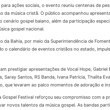
 para ações sociais, o evento reuniu centenas de p
o da música cristã. O público acompanhou apresent
 cenário gospel baiano, além da participação especi
ica gospel nacional.
ado da Bahia, por meio da Superintendência de Fomen
do o calendário de eventos cristãos no estado, impu
am prestigiar apresentações de Vocal Hope, Gabriel 
 Saray Santos, RS Banda, Ivana Patrícia, Thalita Eva
ono, que levaram ao palco momentos de adoração e in
ia Gospel Festival reforçou seu compromisso com a 
tivar novos talentos da música gospel. As bandas part