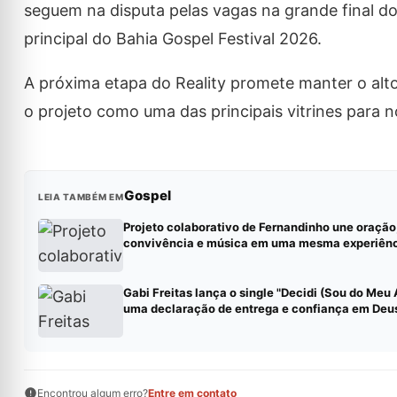
seguem na disputa pelas vagas na grande final do 
principal do Bahia Gospel Festival 2026.
A próxima etapa do Reality promete manter o alto
o projeto como uma das principais vitrines para 
Gospel
LEIA TAMBÉM EM
Projeto colaborativo de Fernandinho une oração
convivência e música em uma mesma experiên
Gabi Freitas lança o single "Decidi (Sou do Meu
uma declaração de entrega e confiança em Deu
Encontrou algum erro?
Entre em contato