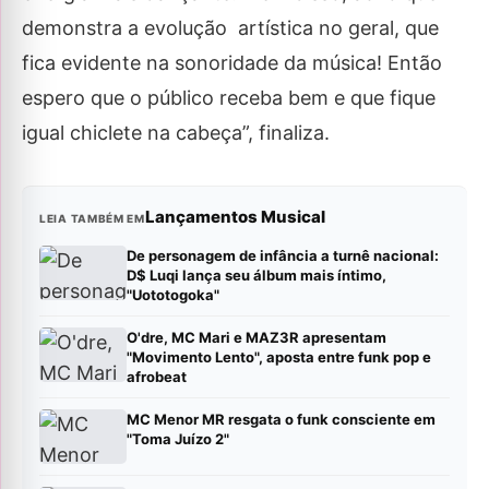
demonstra a evolução artística no geral, que
fica evidente na sonoridade da música! Então
espero que o público receba bem e que fique
igual chiclete na cabeça”, finaliza.
Lançamentos Musical
LEIA TAMBÉM EM
De personagem de infância a turnê nacional:
D$ Luqi lança seu álbum mais íntimo,
"Uototogoka"
O'dre, MC Mari e MAZ3R apresentam
"Movimento Lento", aposta entre funk pop e
afrobeat
MC Menor MR resgata o funk consciente em
"Toma Juízo 2"