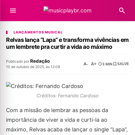
LANÇAMENTOS MUSICAL
Relvas lança “Lapa” e transforma vivências em
um lembrete pra curtir a vida ao máximo
Redação
Publicado por
A-
A+
3 MIN
SALVE
10 de outubro de 2025, às 12:08
Créditos: Fernando Cardoso
Com a missão de lembrar as pessoas da
importância de viver a vida e curti-la ao
máximo, Relvas acaba de lançar o single “Lapa”,