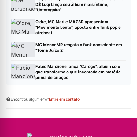
D$ Luqi lança seu álbum mais íntimo,
"Uototogoka"
O'dre, MC Mari e MAZ3R apresentam
"Movimento Lento", aposta entre funk pop e
afrobeat
MC Menor MR resgata o funk consciente em
"Toma Juízo 2"
Fabio Manzione lança "Caroço", álbum solo
que transforma o que incomoda em matéria-
prima de criação
Encontrou algum erro?
Entre em contato