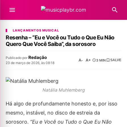
LANÇAMENTOS MUSICAL
Resenha – “Eu e Você ou Tudo o Que Eu Não
Quero Que Você Saiba”, da sorosoro
Redação
Publicado por
A-
A+
3 MIN
SALVE
23 de março de 2026, às 08:18
Natália Muhlemberg
Há algo de profundamente honesto e, por isso
mesmo, instável, no disco de estreia da
sorosoro.
“Eu e Você ou Tudo o Que Eu Não