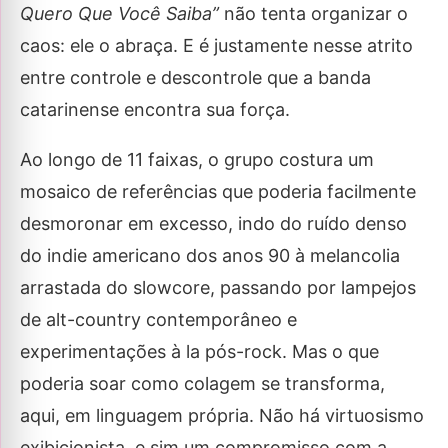
Quero Que Você Saiba”
não tenta organizar o
caos: ele o abraça. E é justamente nesse atrito
entre controle e descontrole que a banda
catarinense encontra sua força.
Ao longo de 11 faixas, o grupo costura um
mosaico de referências que poderia facilmente
desmoronar em excesso, indo do ruído denso
do indie americano dos anos 90 à melancolia
arrastada do slowcore, passando por lampejos
de alt-country contemporâneo e
experimentações à la pós-rock. Mas o que
poderia soar como colagem se transforma,
aqui, em linguagem própria. Não há virtuosismo
exibicionista, e sim um compromisso com a