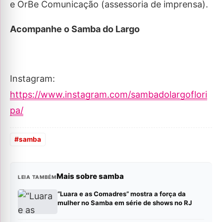
e OrBe Comunicação (assessoria de imprensa).
Acompanhe o Samba do Largo
Instagram:
https://www.instagram.com/sambadolargoflori
pa/
#
samba
Mais sobre samba
LEIA TAMBÉM
“Luara e as Comadres” mostra a força da
mulher no Samba em série de shows no RJ