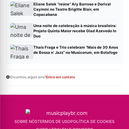
Eliane Salek “reúne” Ary Barroso e Dorival
Caymmi no Teatro Brigitte Blair, em
Copacabana
Uma noite de celebração à música brasileira:
Projeto Quinta Maior recebe Glad Azevedo In
Duo
Thaís Fraga e Trio celebram “Mais de 30 Anos
de Bossa n’ Jazz” no Musicorum, em Botafogo
Encontrou algum erro?
Entre em contato
SOBRE NÓS
TERMOS DE USO
POLÍTICA DE COOKIES