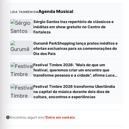
Agenda Musical
LEIA TAMBÉM EM
Sérgio Santos traz repertório de clássicos e
inéditas em show gratuito no Centro de
Fortaleza
Gurumê ParkShopping lança pratos inéditos e
ofertas exclusivas para as comemorações do
Dia dos Pais
Festival Timbre 2026: “Mais do que um
festival, queremos criar um encontro que
transforme pessoas e a cidade”, afirma Lucas
Cordeiro
Festival Timbre 2026 transforma Uberlândia
na capital da música durante dois dias de
cultura, encontros e experiências
Encontrou algum erro?
Entre em contato