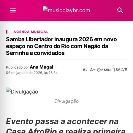
AGENDA MUSICAL
Samba Libertador inaugura 2026 em novo
espaço no Centro do Rio com Negão da
Serrinha e convidados
Ana Magal
Publicado por
A-
A+
2 MIN
SALVE
06 de janeiro de 2026, às 18:54
Divulgação
Evento passa a acontecer na
Casa AfroRio e realiza primeira