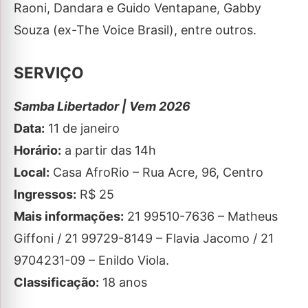
Raoni, Dandara e Guido Ventapane, Gabby
Souza (ex-The Voice Brasil), entre outros.
SERVIÇO
Samba Libertador | Vem 2026
Data:
11 de janeiro
Horário:
a partir das 14h
Local:
Casa AfroRio – Rua Acre, 96, Centro
Ingressos:
R$ 25
Mais informações:
21 99510-7636 – Matheus
Giffoni / 21 99729-8149 – Flavia Jacomo / 21
9704231-09 – Enildo Viola.
Classificação:
18 anos