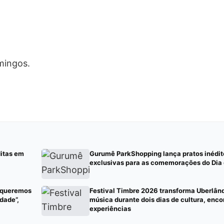
mingos.
ditas em
Gurumê ParkShopping lança pratos inédito
exclusivas para as comemorações do Dia 
, queremos
Festival Timbre 2026 transforma Uberlând
dade”,
música durante dois dias de cultura, enco
experiências