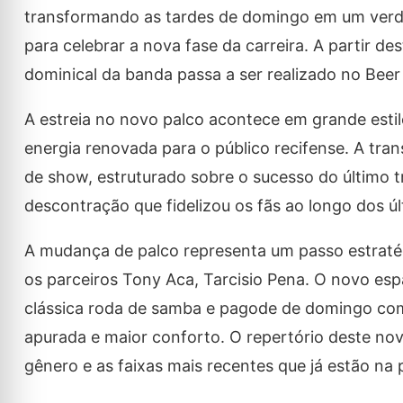
transformando as tardes de domingo em um verd
para celebrar a nova fase da carreira. A partir des
dominical da banda passa a ser realizado no Bee
A estreia no novo palco acontece em grande esti
energia renovada para o público recifense. A tr
de show, estruturado sobre o sucesso do último t
descontração que fidelizou os fãs ao longo dos ú
A mudança de palco representa um passo estratég
os parceiros Tony Aca, Tarcisio Pena. O novo espa
clássica roda de samba e pagode de domingo com
apurada e maior conforto. O repertório deste no
gênero e as faixas mais recentes que já estão na 