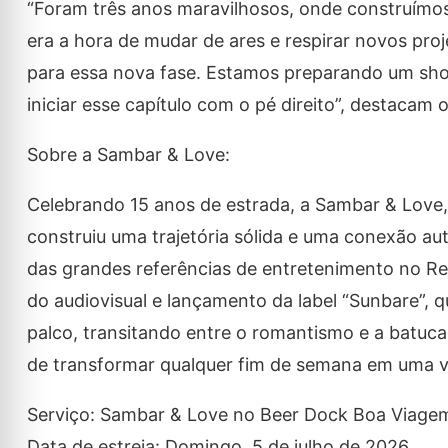
“Foram três anos maravilhosos, onde construímos
era a hora de mudar de ares e respirar novos pro
para essa nova fase. Estamos preparando um show 
iniciar esse capítulo com o pé direito”, destacam 
Sobre a Sambar & Love:
Celebrando 15 anos de estrada, a Sambar & Love
construiu uma trajetória sólida e uma conexão 
das grandes referências de entretenimento no Re
do audiovisual e lançamento da label “Sunbare”,
palco, transitando entre o romantismo e a batuc
de transformar qualquer fim de semana em uma ve
Serviço: Sambar & Love no Beer Dock Boa Viage
Data de estreia: Domingo, 5 de julho de 2026.