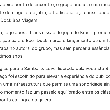
adeiro ponto de encontro, o grupo anuncia uma mud
te domingo, 5 de julho, o tradicional e já consolidado
r Dock Boa Viagem.
lo, logo após a transmissão do jogo do Brasil, prom
ansição para o Beer Dock marca o lançamento de um f
rabalho autoral do grupo, mas sem perder a essência
ltimos anos.
ico para a Sambar & Love, liderada pelo vocalista 
ço foi escolhido para elevar a experiência do públic
 uma infraestrutura que permite uma sonoridade ai
vo momento faz um passeio equilibrado entre os clás
ponta da língua da galera.