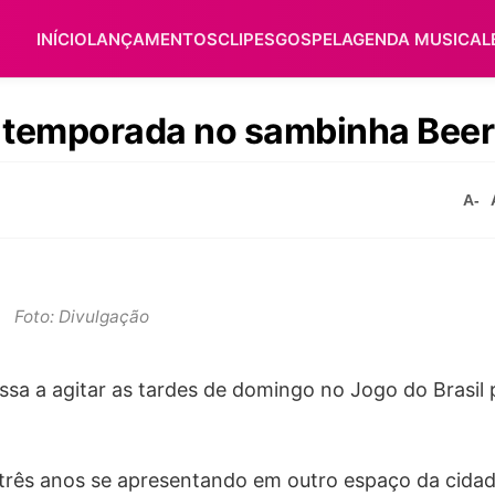
INÍCIO
LANÇAMENTOS
CLIPES
GOSPEL
AGENDA MUSICAL
a temporada no sambinha Bee
A-
Foto: Divulgação
sa a agitar as tardes de domingo no Jogo do Brasil p
três anos se apresentando em outro espaço da cidad