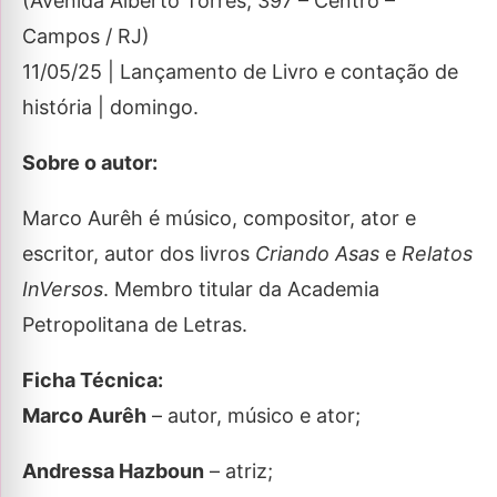
(Avenida Alberto Torres, 397 – Centro –
Campos / RJ)
11/05/25 | Lançamento de Livro e contação de
história | domingo.
Sobre o autor:
Marco Aurêh é músico, compositor, ator e
escritor, autor dos livros
Criando Asas
e
Relatos
InVersos
. Membro titular da Academia
Petropolitana de Letras.
Ficha Técnica:
Marco Aurêh
– autor, músico e ator;
Andressa Hazboun
– atriz;