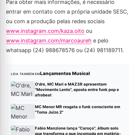
Para obter mais informações, é necessário
entrar em contato com a própria unidade SESC,
ou com a produção pelas redes sociais
www.instagram.com/kaza.oito
ou
www.instagram.com/marcoaureh
e pelo
whatsapp (24) 988678576 ou (24) 981189711.
Lançamentos Musical
LEIA TAMBÉM EM
O'dre, MC Mari e MAZ3R apresentam
"Movimento Lento", aposta entre funk pop e
afrobeat
MC Menor MR resgata o funk consciente em
"Toma Juízo 2"
Fabio Manzione lança "Caroço", álbum solo
que transforma o que incomoda em matéria-