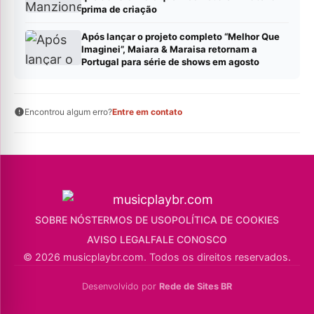
prima de criação
Após lançar o projeto completo “Melhor Que
Imaginei”, Maiara & Maraisa retornam a
Portugal para série de shows em agosto
Encontrou algum erro?
Entre em contato
SOBRE NÓS
TERMOS DE USO
POLÍTICA DE COOKIES
AVISO LEGAL
FALE CONOSCO
© 2026 musicplaybr.com. Todos os direitos reservados.
Desenvolvido por
Rede de Sites BR