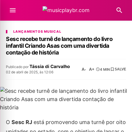
LANÇAMENTOS MUSICAL
Sesc recebe turnê de lançamento do livro
infantil Criando Asas com uma divertida
contação de história
Tássia di Carvalho
Publicado por
A-
A+
4 MIN
SALVE
02 de abril de 2025, às 12:06
O
Sesc RJ
está promovendo uma turnê por oito
unidades no estado, com o objetivo de lançar o