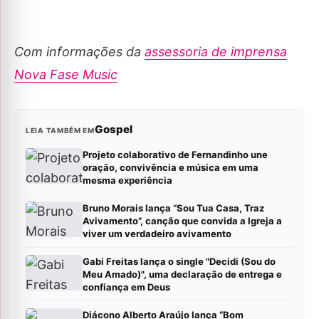
Com informações da
assessoria de imprensa
Nova Fase Music
Gospel
LEIA TAMBÉM EM
Projeto colaborativo de Fernandinho une
oração, convivência e música em uma
mesma experiência
Bruno Morais lança “Sou Tua Casa, Traz
Avivamento”, canção que convida a Igreja a
viver um verdadeiro avivamento
Gabi Freitas lança o single "Decidi (Sou do
Meu Amado)", uma declaração de entrega e
confiança em Deus
Diácono Alberto Araújo lança “Bom