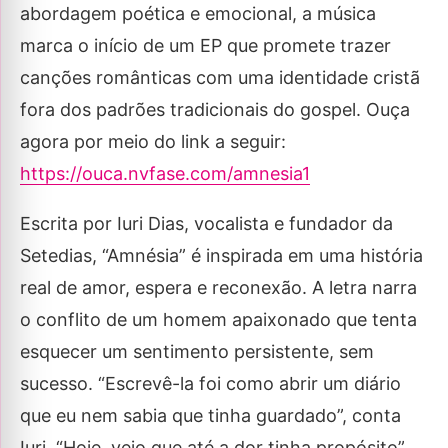
abordagem poética e emocional, a música
marca o início de um EP que promete trazer
canções românticas com uma identidade cristã
fora dos padrões tradicionais do gospel. Ouça
agora por meio do link a seguir:
https://ouca.nvfase.com/amnesia1
Escrita por Iuri Dias, vocalista e fundador da
Setedias, “Amnésia” é inspirada em uma história
real de amor, espera e reconexão. A letra narra
o conflito de um homem apaixonado que tenta
esquecer um sentimento persistente, sem
sucesso. “Escrevê-la foi como abrir um diário
que eu nem sabia que tinha guardado”, conta
Iuri. “Hoje, vejo que até a dor tinha propósito”,