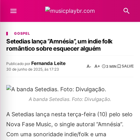
GOSPEL
Setedias lança “Amnésia”, um indie folk
romântico sobre esquecer alguém
Fernanda Leite
Publicado por
A-
A+
3 MIN
SALVE
30 de junho de 2025, às 17:23
A banda Setedias. Foto: Divulgação.
A Setedias lança nesta terça-feira (10) pelo selo
Nova Fase Music, o single autoral “Amnésia”.
Com uma sonoridade indie/folk e uma