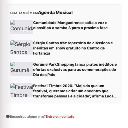
Agenda Musical
LEIA TAMBÉM EM
Comunidade Mangueirense solta a voz e
classifica o samba 3 para a próxima fase
Sérgio Santos traz repertório de clássicos e
inéditas em show gratuito no Centro de
Fortaleza
Gurumê ParkShopping lança pratos inéditos e
ofertas exclusivas para as comemorações do
Dia dos Pais
Festival Timbre 2026: “Mais do que um
festival, queremos criar um encontro que
transforme pessoas e a cidade”, afirma Lucas
Cordeiro
Encontrou algum erro?
Entre em contato