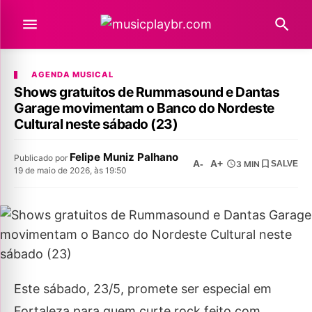
AGENDA MUSICAL
Shows gratuitos de Rummasound e Dantas
Garage movimentam o Banco do Nordeste
Cultural neste sábado (23)
Felipe Muniz Palhano
Publicado por
A-
A+
3 MIN
SALVE
19 de maio de 2026, às 19:50
Este sábado, 23/5, promete ser especial em
Fortaleza para quem curte rock feito com