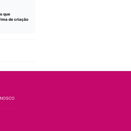
lo que
rima de criação
ONOSCO