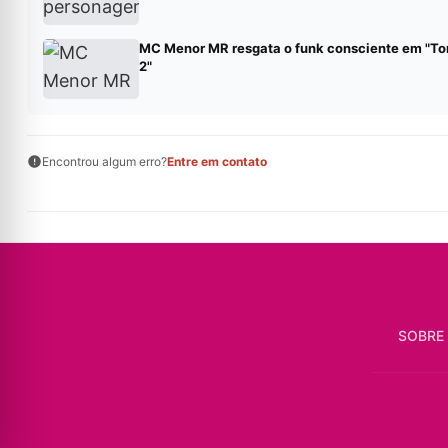
MC Menor MR resgata o funk consciente em "To
2"
Encontrou algum erro?
Entre em contato
SOBRE