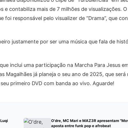
s e contabiliza mais de 7 milhões de visualizações. O
e foi responsável pelo visualizer de “Drama”, que co
neiro justamente por ser uma música que fala de hist
que inclui uma participação na Marcha Para Jesus e
ilas Magalhães já planeja o seu ano de 2025, que ser
e seu primeiro DVD com banda ao vivo. Aguarde!
 Luqi
O'dre, MC Mari e MAZ3R apresentam "Mov
aposta entre funk pop e afrobeat