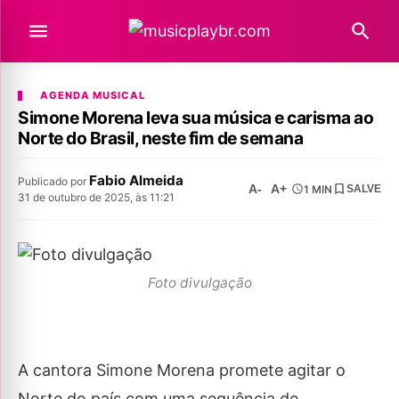
AGENDA MUSICAL
Simone Morena leva sua música e carisma ao
Norte do Brasil, neste fim de semana
Fabio Almeida
Publicado por
A-
A+
1 MIN
SALVE
31 de outubro de 2025, às 11:21
Foto divulgação
A cantora Simone Morena promete agitar o
Norte do país com uma sequência de