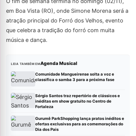
O fim de semana termina no domingo (02/11),
em Boa Vista (RO), onde Simone Morena será a
atração principal do Forró dos Velhos, evento
que celebra a tradição do forró com muita
música e dança.
Agenda Musical
LEIA TAMBÉM EM
Comunidade Mangueirense solta a voz e
classifica o samba 3 para a próxima fase
Sérgio Santos traz repertório de clássicos e
inéditas em show gratuito no Centro de
Fortaleza
Gurumê ParkShopping lança pratos inéditos e
ofertas exclusivas para as comemorações do
Dia dos Pais