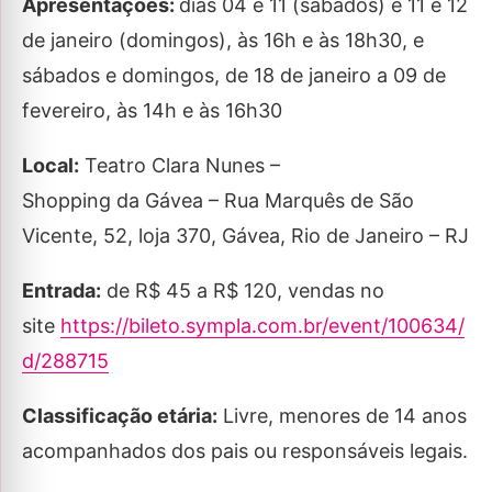
Apresentações:
dias 04 e 11 (sábados) e 11 e 12
de janeiro (domingos), às 16h e às 18h30, e
sábados e domingos, de 18 de janeiro a 09 de
fevereiro, às 14h e às 16h30
Local:
Teatro Clara Nunes –
Shopping da Gávea – Rua Marquês de São
Vicente, 52, loja 370, Gávea, Rio de Janeiro – RJ
Entrada:
de R$ 45 a R$ 120, vendas no
site
https://bileto.sympla.com.br/event/100634/
d/288715
Classificação etária:
Livre, menores de 14 anos
acompanhados dos pais ou responsáveis legais.