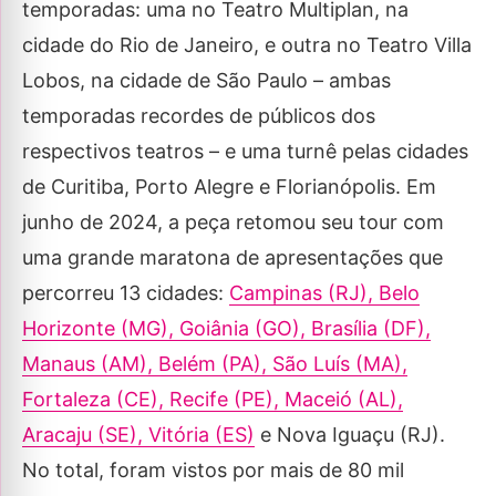
temporadas: uma no Teatro Multiplan, na
cidade do Rio de Janeiro, e outra no Teatro Villa
Lobos, na cidade de São Paulo – ambas
temporadas recordes de públicos dos
respectivos teatros – e uma turnê pelas cidades
de Curitiba, Porto Alegre e Florianópolis. Em
junho de 2024, a peça retomou seu tour com
uma grande maratona de apresentações que
percorreu 13 cidades:
Campinas (RJ), Belo
Horizonte (MG), Goiânia (GO), Brasília (DF),
Manaus (AM), Belém (PA), São Luís (MA),
Fortaleza (CE), Recife (PE), Maceió (AL),
Aracaju (SE), Vitória (ES)
e Nova Iguaçu (RJ).
No total, foram vistos por mais de 80 mil