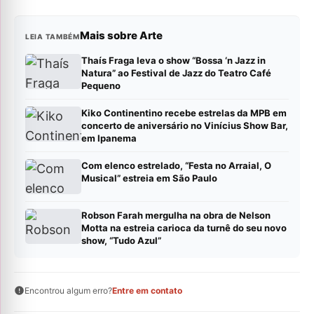
Mais sobre Arte
LEIA TAMBÉM
Thaís Fraga leva o show “Bossa ‘n Jazz in
Natura” ao Festival de Jazz do Teatro Café
Pequeno
Kiko Continentino recebe estrelas da MPB em
concerto de aniversário no Vinícius Show Bar,
em Ipanema
Com elenco estrelado, “Festa no Arraial, O
Musical” estreia em São Paulo
Robson Farah mergulha na obra de Nelson
Motta na estreia carioca da turnê do seu novo
show, “Tudo Azul”
Encontrou algum erro?
Entre em contato