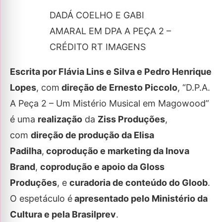
DADÁ COELHO E GABI
AMARAL EM DPA A PEÇA 2 –
CRÉDITO RT IMAGENS
Escrita por Flávia Lins e Silva e Pedro Henrique
Lopes
, com
direção de Ernesto Piccolo
, “D.P.A.
A Peça 2 – Um Mistério Musical em Magowood”
é uma
realização
da
Ziss Produções
,
com
direção de produção da Elisa
Padilha
,
coprodução e marketing da Inova
Brand
,
coprodução e apoio da Gloss
Produções
, e
curadoria de conteúdo do Gloob
.
O espetáculo é
apresentado pelo Ministério da
Cultura e pela Brasilprev
.