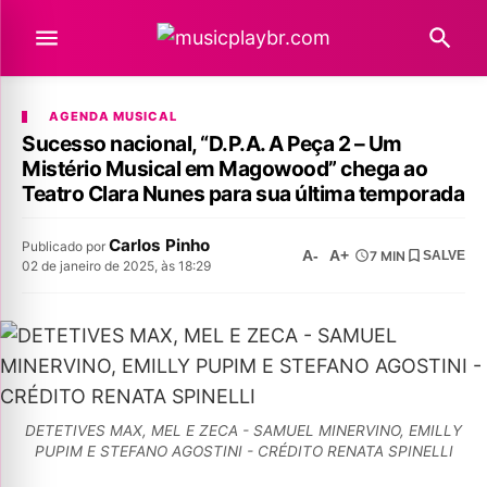
AGENDA MUSICAL
Sucesso nacional, “D.P.A. A Peça 2 – Um
Mistério Musical em Magowood” chega ao
Teatro Clara Nunes para sua última temporada
Carlos Pinho
Publicado por
A-
A+
7 MIN
SALVE
02 de janeiro de 2025, às 18:29
DETETIVES MAX, MEL E ZECA - SAMUEL MINERVINO, EMILLY
PUPIM E STEFANO AGOSTINI - CRÉDITO RENATA SPINELLI