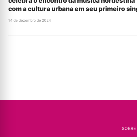
celebra o encontro da música nordestina
com a cultura urbana em seu primeiro sin
14 de dezembro de 2024
SOBRE