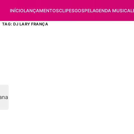
INÍCIO
LANÇAMENTOS
CLIPES
GOSPEL
AGENDA MUSICAL
TAG: DJ LARY FRANÇA