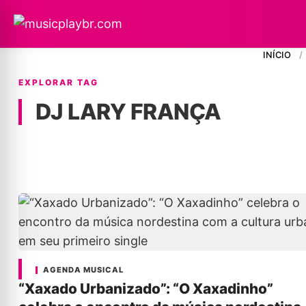
INÍCIO
/
EXPLORAR TAG
DJ LARY FRANÇA
AGENDA MUSICAL
“Xaxado Urbanizado”: “O Xaxadinho”