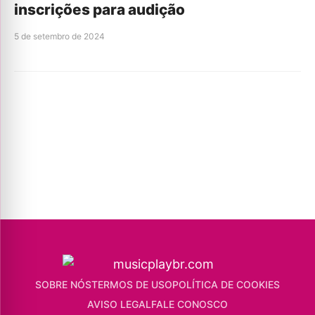
inscrições para audição
5 de setembro de 2024
SOBRE NÓS
TERMOS DE USO
POLÍTICA DE COOKIES
AVISO LEGAL
FALE CONOSCO