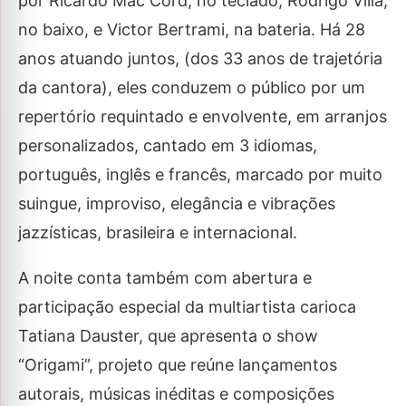
por Ricardo Mac Cord, no teclado, Rodrigo Villa,
no baixo, e Victor Bertrami, na bateria. Há 28
anos atuando juntos, (dos 33 anos de trajetória
da cantora), eles conduzem o público por um
repertório requintado e envolvente, em arranjos
personalizados, cantado em 3 idiomas,
português, inglês e francês, marcado por muito
suingue, improviso, elegância e vibrações
jazzísticas, brasileira e internacional.
A noite conta também com abertura e
participação especial da multiartista carioca
Tatiana Dauster, que apresenta o show
“Origami”, projeto que reúne lançamentos
autorais, músicas inéditas e composições