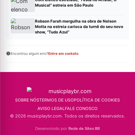
Musical” estreia em São Paulo
Robson Farah mergulha na obra de Nelson
Motta na estreia carioca da turnê do seu novo
show, “Tudo Azul”
Encontrou algum erro?
Entre em contato
SOBRE NÓS
TERMOS DE USO
POLÍTICA DE COOKIES
AVISO LEGAL
FALE CONOSCO
© 2026 musicplaybr.com. Todos os direitos reservados.
Desenvolvido por
Rede de Sites BR