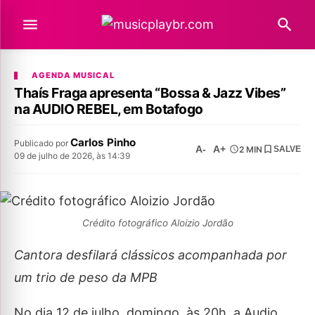
AGENDA MUSICAL
Thaís Fraga apresenta “Bossa & Jazz Vibes”
na AUDIO REBEL, em Botafogo
Carlos Pinho
Publicado por
A-
A+
2 MIN
SALVE
09 de julho de 2026, às 14:39
Crédito fotográfico Aloizio Jordão
Cantora desfilará clássicos acompanhada por
um trio de peso da MPB
No dia 12 de julho, domingo, às 20h, a Audio