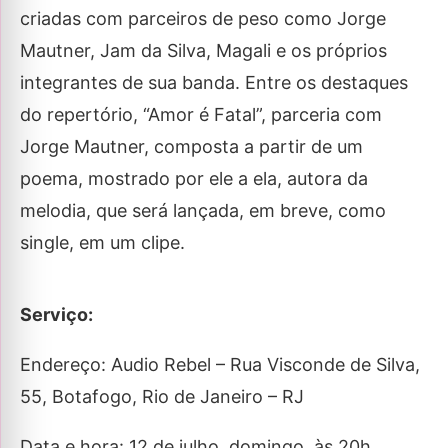
criadas com parceiros de peso como Jorge
Mautner, Jam da Silva, Magali e os próprios
integrantes de sua banda. Entre os destaques
do repertório, “Amor é Fatal”, parceria com
Jorge Mautner, composta a partir de um
poema, mostrado por ele a ela, autora da
melodia, que será lançada, em breve, como
single, em um clipe.
Serviço:
Endereço: Audio Rebel – Rua Visconde de Silva,
55, Botafogo, Rio de Janeiro – RJ
Data e hora: 12 de julho, domingo, às 20h