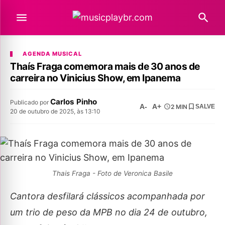
AGENDA MUSICAL
Thaís Fraga comemora mais de 30 anos de
carreira no Vinicius Show, em Ipanema
Carlos Pinho
Publicado por
A-
A+
2 MIN
SALVE
20 de outubro de 2025, às 13:10
Thais Fraga - Foto de Veronica Basile
Cantora desfilará clássicos acompanhada por
um trio de peso da MPB no dia 24 de outubro,