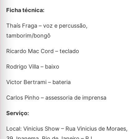
Ficha técnica:
Thaís Fraga – voz e percussão,
tamborim/bongô
Ricardo Mac Cord – teclado
Rodrigo Villa – baixo
Victor Bertrami – bateria
Carlos Pinho – assessoria de imprensa
Serviço:
Local: Vinicius Show – Rua Vinicius de Moraes,
39, Ipanema, Rio de Janeiro – RJ