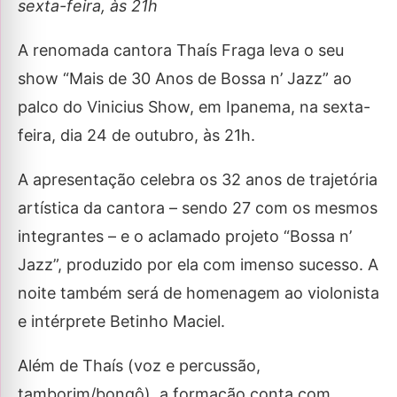
sexta-feira, às 21h
A renomada cantora Thaís Fraga leva o seu
show “Mais de 30 Anos de Bossa n’ Jazz” ao
palco do Vinicius Show, em Ipanema, na sexta-
feira, dia 24 de outubro, às 21h.
A apresentação celebra os 32 anos de trajetória
artística da cantora – sendo 27 com os mesmos
integrantes – e o aclamado projeto “Bossa n’
Jazz”, produzido por ela com imenso sucesso. A
noite também será de homenagem ao violonista
e intérprete Betinho Maciel.
Além de Thaís (voz e percussão,
tamborim/bongô), a formação conta com