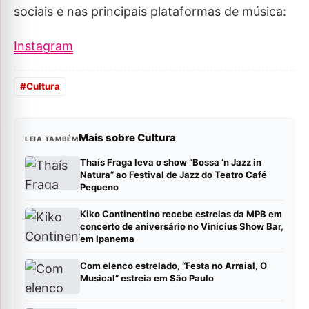
sociais e nas principais plataformas de música:
Instagram
#
Cultura
Mais sobre Cultura
LEIA TAMBÉM
Thaís Fraga leva o show “Bossa ‘n Jazz in
Natura” ao Festival de Jazz do Teatro Café
Pequeno
Kiko Continentino recebe estrelas da MPB em
concerto de aniversário no Vinícius Show Bar,
em Ipanema
Com elenco estrelado, “Festa no Arraial, O
Musical” estreia em São Paulo