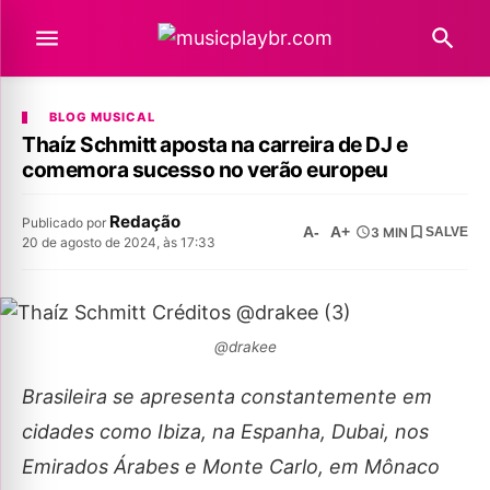
BLOG MUSICAL
Thaíz Schmitt aposta na carreira de DJ e
comemora sucesso no verão europeu
Redação
Publicado por
A-
A+
3 MIN
SALVE
20 de agosto de 2024, às 17:33
@drakee
Brasileira se apresenta constantemente em
cidades como Ibiza, na Espanha, Dubai, nos
Emirados Árabes e Monte Carlo, em Mônaco