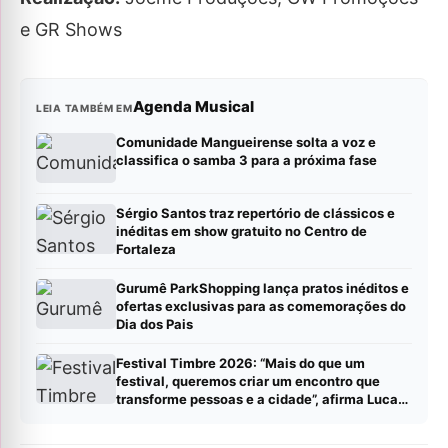
e GR Shows
Agenda Musical
LEIA TAMBÉM EM
Comunidade Mangueirense solta a voz e
classifica o samba 3 para a próxima fase
Sérgio Santos traz repertório de clássicos e
inéditas em show gratuito no Centro de
Fortaleza
Gurumê ParkShopping lança pratos inéditos e
ofertas exclusivas para as comemorações do
Dia dos Pais
Festival Timbre 2026: “Mais do que um
festival, queremos criar um encontro que
transforme pessoas e a cidade”, afirma Lucas
Cordeiro