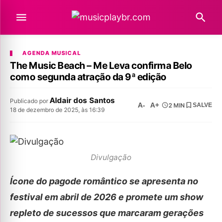
AGENDA MUSICAL
The Music Beach – Me Leva confirma Belo
como segunda atração da 9ª edição
Aldair dos Santos
Publicado por
A-
A+
2 MIN
SALVE
18 de dezembro de 2025, às 16:39
Divulgação
Ícone do pagode romântico se apresenta no
festival em abril de 2026 e promete um show
repleto de sucessos que marcaram gerações