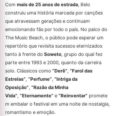
Com
mais de 25 anos de estrada
, Belo
construiu uma história marcada por canções
que atravessam gerações e continuam
emocionando fãs por todo o país. No palco do
The Music Beach, o público pode esperar um
repertório que revisita sucessos eternizados
tanto à frente do
Soweto
, grupo do qual fez
parte entre 1993 e 2000, quanto da carreira
solo. Clássicos como
“Derê”
,
“Farol das
Estrelas”
,
“Perfume”
,
“Intriga da
Oposição”
,
“Razão da Minha
Vida”
,
“Eternamente”
e
“Reinventar”
promete
m embalar o festival em uma noite de nostalgia,
romantismo e emoção.