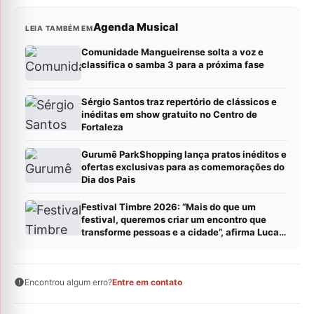
Agenda Musical
LEIA TAMBÉM EM
Comunidade Mangueirense solta a voz e
classifica o samba 3 para a próxima fase
Sérgio Santos traz repertório de clássicos e
inéditas em show gratuito no Centro de
Fortaleza
Gurumê ParkShopping lança pratos inéditos e
ofertas exclusivas para as comemorações do
Dia dos Pais
Festival Timbre 2026: “Mais do que um
festival, queremos criar um encontro que
transforme pessoas e a cidade”, afirma Lucas
Cordeiro
Encontrou algum erro?
Entre em contato