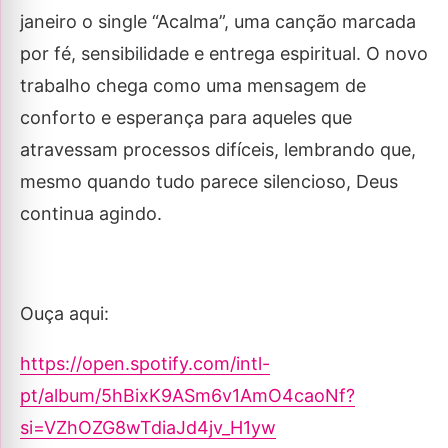
janeiro o single “Acalma”, uma canção marcada
por fé, sensibilidade e entrega espiritual. O novo
trabalho chega como uma mensagem de
conforto e esperança para aqueles que
atravessam processos difíceis, lembrando que,
mesmo quando tudo parece silencioso, Deus
continua agindo.
Ouça aqui:
https://open.spotify.com/intl-
pt/album/5hBixK9ASm6v1AmO4caoNf?
si=VZhOZG8wTdiaJd4jv_H1yw