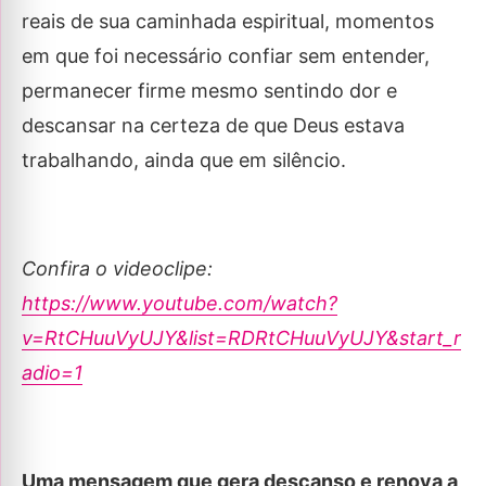
reais de sua caminhada espiritual, momentos
em que foi necessário confiar sem entender,
permanecer firme mesmo sentindo dor e
descansar na certeza de que Deus estava
trabalhando, ainda que em silêncio.
Confira o videoclipe:
https://www.youtube.com/watch?
v=RtCHuuVyUJY&list=RDRtCHuuVyUJY&start_r
adio=1
Uma mensagem que gera descanso e renova a