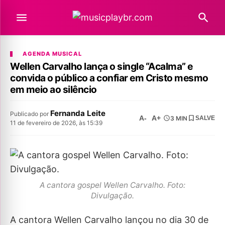
AGENDA MUSICAL
Wellen Carvalho lança o single “Acalma” e
convida o público a confiar em Cristo mesmo
em meio ao silêncio
Fernanda Leite
Publicado por
A-
A+
3 MIN
SALVE
11 de fevereiro de 2026, às 15:39
A cantora gospel Wellen Carvalho. Foto:
Divulgação.
A cantora Wellen Carvalho lançou no dia 30 de