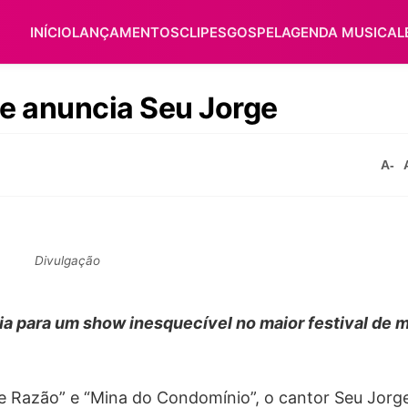
INÍCIO
LANÇAMENTOS
CLIPES
GOSPEL
AGENDA MUSICAL
 e anuncia Seu Jorge
A-
Divulgação
 para um show inesquecível no maior festival de 
ve Razão” e “Mina do Condomínio”, o cantor Seu Jorge