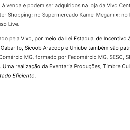
o à venda e podem ser adquiridos na loja da Vivo Cen
enter Shopping; no Supermercado Kamel Megamix; no 
sso Live.
do pela Vivo, por meio da Lei Estadual de Incentivo 
io Gabarito, Sicoob Aracoop e Uniube também são pat
 Comércio MG, formado por Fecomércio MG, SESC, 
 Uma realização da Eventaria Produções, Timbre Cult
tado Eficiente
.