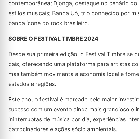
contemporânea; Djonga, destaque no cenário do r
estilos musicais; Banda Uó, trio conhecido por m
banda ícone do rock brasileiro.
SOBRE O FESTIVAL TIMBRE 2024
Desde sua primeira edição, o Festival Timbre se 
país, oferecendo uma plataforma para artistas c
mas também movimenta a economia local e fomenta 
estados e regiões.
Este ano, o festival é marcado pelo maior investi
sucesso com um evento ainda mais grandioso e im
ininterruptas de música por dia, experiências int
patrocinadores e ações sócio ambientais.