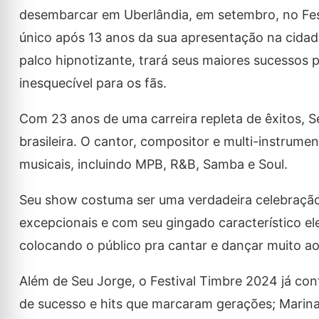
desembarcar em Uberlândia, em setembro, no Festi
único após 13 anos da sua apresentação na cidad
palco hipnotizante, trará seus maiores sucessos 
inesquecível para os fãs.
Com 23 anos de uma carreira repleta de êxitos, 
brasileira. O cantor, compositor e multi-instrumen
musicais, incluindo MPB, R&B, Samba e Soul.
Seu show costuma ser uma verdadeira celebraçã
excepcionais e com seu gingado característico e
colocando o público pra cantar e dançar muito a
Além de Seu Jorge, o Festival Timbre 2024 já con
de sucesso e hits que marcaram gerações; Marina