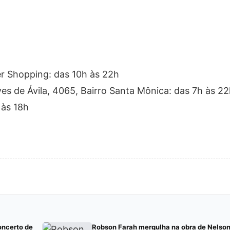
er Shopping: das 10h às 22h
 de Ávila, 4065, Bairro Santa Mônica: das 7h às 22
 às 18h
oncerto de
Robson Farah mergulha na obra de Nelson