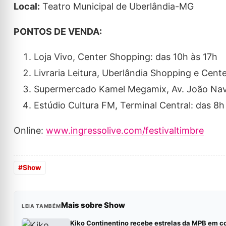
Local:
Teatro Municipal de Uberlândia-MG
PONTOS DE VENDA:
Loja Vivo, Center Shopping: das 10h às 17h
Livraria Leitura, Uberlândia Shopping e Cent
Supermercado Kamel Megamix, Av. João Naves
Estúdio Cultura FM, Terminal Central: das 8h
Online:
www.ingressolive.com/festivaltimbre
#
Show
Mais sobre Show
LEIA TAMBÉM
Kiko Continentino recebe estrelas da MPB em c