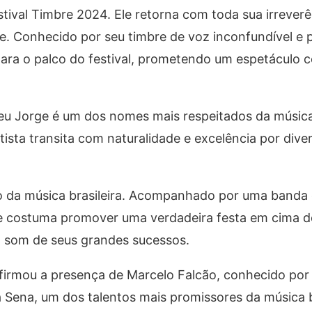
val Timbre 2024. Ele retorna com toda sua irreverên
e. Conhecido por seu timbre de voz inconfundível e 
para o palco do festival, prometendo um espetáculo 
Seu Jorge é um dos nomes mais respeitados da músic
tista transita com naturalidade e excelência por diver
o da música brasileira. Acompanhado por uma banda
le costuma promover uma verdadeira festa em cima d
o som de seus grandes sucessos.
firmou a presença de Marcelo Falcão, conhecido por s
 Sena, um dos talentos mais promissores da música b