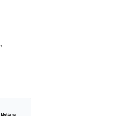
h
 Motta na