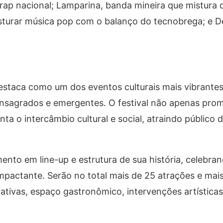
ap nacional; Lamparina, banda mineira que mistura d
isturar música pop com o balanço do tecnobrega; e D
destaca como um dos eventos culturais mais vibrantes
onsagrados e emergentes. O festival não apenas pro
o intercâmbio cultural e social, atraindo público d
mento em line-up e estrutura de sua história, celebra
pactante. Serão no total mais de 25 atrações e mais
erativas, espaço gastronômico, intervenções artísticas