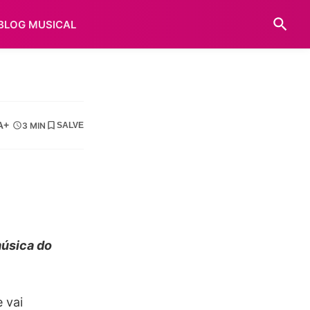
BLOG MUSICAL
A+
3 MIN
SALVE
música do
 vai