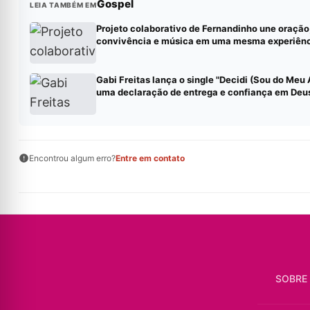
Gospel
LEIA TAMBÉM EM
Projeto colaborativo de Fernandinho une oração
convivência e música em uma mesma experiên
Gabi Freitas lança o single "Decidi (Sou do Meu
uma declaração de entrega e confiança em Deu
Encontrou algum erro?
Entre em contato
SOBRE