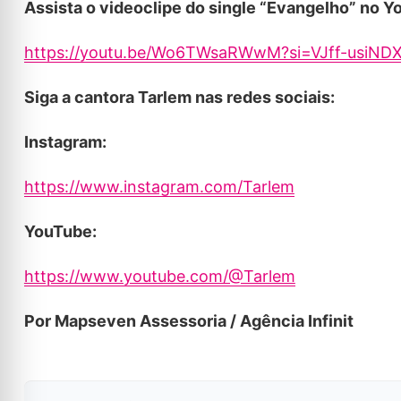
Assista o videoclipe do single “Evangelho” no Y
https://youtu.be/Wo6TWsaRWwM?si=VJff-usiND
Siga a cantora Tarlem nas redes sociais:
Instagram:
https://www.instagram.com/Tarlem
YouTube:
https://www.youtube.com/@Tarlem
Por Mapseven Assessoria / Agência Infinit