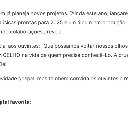
 já planeja novos projetos. “Ainda este ano, lançar
 músicas prontas para 2025 e um álbum em produção, 
ndo colaborações”, revela.
al aos ouvintes: “Que possamos voltar nossos olhos 
NGELHO na vida de quem precisa conhecê-Lo. A cruz 
le!”
vidade gospel, mas também convida os ouvintes a re
tal favorita: