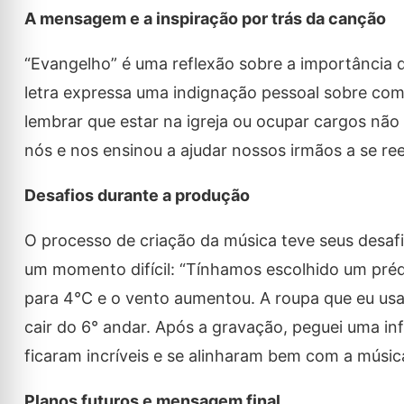
A mensagem e a inspiração por trás da canção
“Evangelho” é uma reflexão sobre a importância d
letra expressa uma indignação pessoal sobre como
lembrar que estar na igreja ou ocupar cargos não 
nós e nos ensinou a ajudar nossos irmãos a se ree
Desafios durante a produção
O processo de criação da música teve seus desaf
um momento difícil: “Tínhamos escolhido um préd
para 4°C e o vento aumentou. A roupa que eu usav
cair do 6° andar. Após a gravação, peguei uma in
ficaram incríveis e se alinharam bem com a músic
Planos futuros e mensagem final