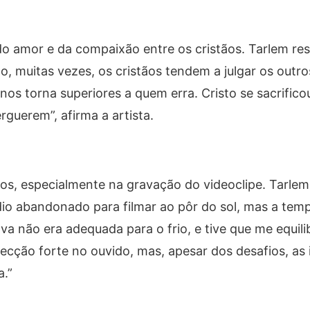
o amor e da compaixão entre os cristãos. Tarlem res
, muitas vezes, os cristãos tendem a julgar os outro
nos torna superiores a quem erra. Cristo se sacrifico
rguerem”, afirma a artista.
ios, especialmente na gravação do videoclipe. Tarle
io abandonado para filmar ao pôr do sol, mas a temp
a não era adequada para o frio, e tive que me equili
fecção forte no ouvido, mas, apesar dos desafios, as
a.”