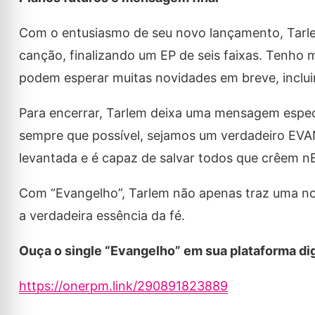
Com o entusiasmo de seu novo lançamento, Tarlem
canção, finalizando um EP de seis faixas. Tenho
podem esperar muitas novidades em breve, inclui
Para encerrar, Tarlem deixa uma mensagem especi
sempre que possível, sejamos um verdadeiro EVA
levantada e é capaz de salvar todos que crêem nE
Com “Evangelho”, Tarlem não apenas traz uma no
a verdadeira essência da fé.
Ouça o single “Evangelho” em sua plataforma digi
https://onerpm.link/290891823889