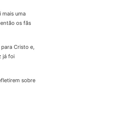
ei mais uma
então os fãs
para Cristo e,
já foi
fletirem sobre