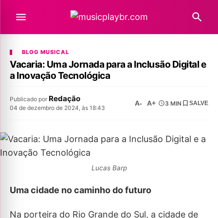
BLOG MUSICAL
Vacaria: Uma Jornada para a Inclusão Digital e
a Inovação Tecnológica
Redação
Publicado por
A-
A+
3 MIN
SALVE
04 de dezembro de 2024, às 18:43
Lucas Barp
Uma cidade no caminho do futuro
Na porteira do Rio Grande do Sul, a cidade de