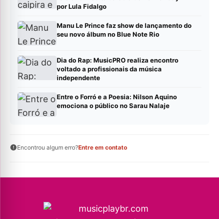
por Lula Fidalgo
Manu Le Prince faz show de lançamento do
seu novo álbum no Blue Note Rio
Dia do Rap: MusicPRO realiza encontro
voltado a profissionais da música
independente
Entre o Forró e a Poesia: Nilson Aquino
emociona o público no Sarau Nalaje
Encontrou algum erro?
Entre em contato